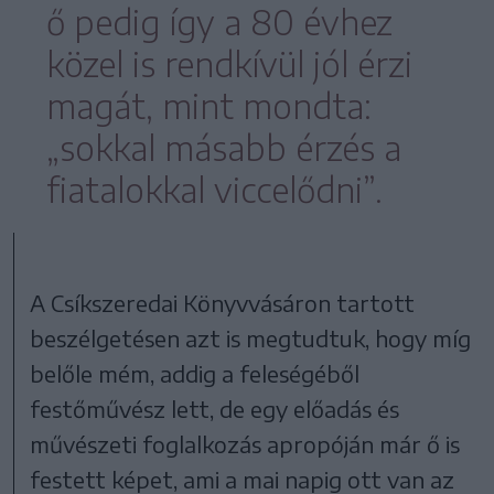
ő pedig így a 80 évhez
közel is rendkívül jól érzi
magát, mint mondta:
„sokkal másabb érzés a
fiatalokkal viccelődni”.
A Csíkszeredai Könyvvásáron tartott
beszélgetésen azt is megtudtuk, hogy míg
belőle mém, addig a feleségéből
festőművész lett, de egy előadás és
művészeti foglalkozás apropóján már ő is
festett képet, ami a mai napig ott van az