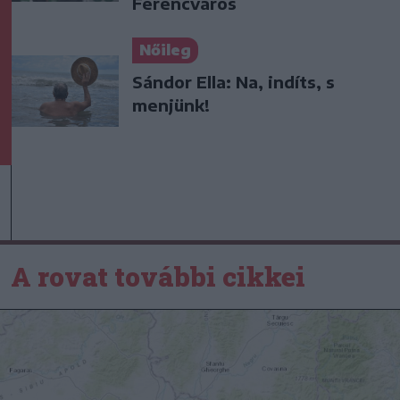
Ferencváros
Nőileg
Sándor Ella: Na, indíts, s
menjünk!
A rovat további cikkei