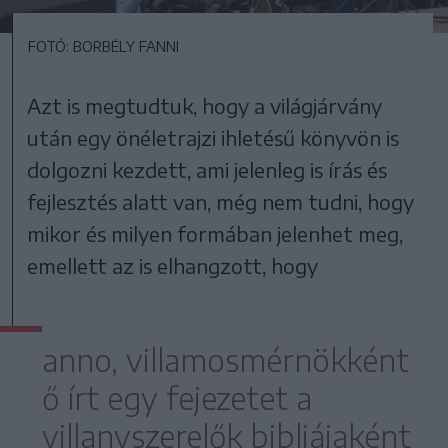
FOTÓ: BORBÉLY FANNI
Azt is megtudtuk, hogy a világjárvány
után egy önéletrajzi ihletésű könyvön is
dolgozni kezdett, ami jelenleg is írás és
fejlesztés alatt van, még nem tudni, hogy
mikor és milyen formában jelenhet meg,
emellett az is elhangzott, hogy
anno, villamosmérnökként
ő írt egy fejezetet a
villanyszerelők bibliájaként