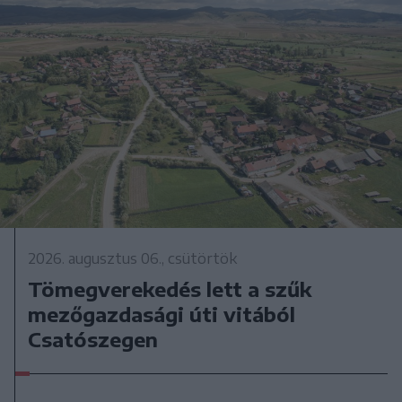
2026. augusztus 06., csütörtök
Tömegverekedés lett a szűk
mezőgazdasági úti vitából
Csatószegen