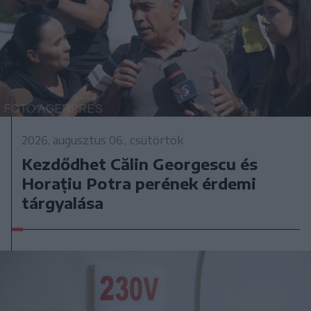
2026. augusztus 06., csütörtök
Kezdődhet Călin Georgescu és
Horațiu Potra perének érdemi
tárgyalása