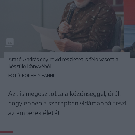
Arató András egy rövid részletet is felolvasott a
készülő könyvéből
FOTÓ: BORBÉLY FANNI
Azt is megosztotta a közönséggel, örül,
hogy ebben a szerepben vidámabbá teszi
az emberek életét,