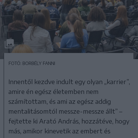
FOTÓ: BORBÉLY FANNI
Innentől kezdve indult egy olyan „karrier”,
amire én egész életemben nem
számítottam, és ami az egész addig
mentalitásomtól messze-messze állt” –
fejtette ki Arató András, hozzátéve, hogy
más, amikor kinevetik az embert és