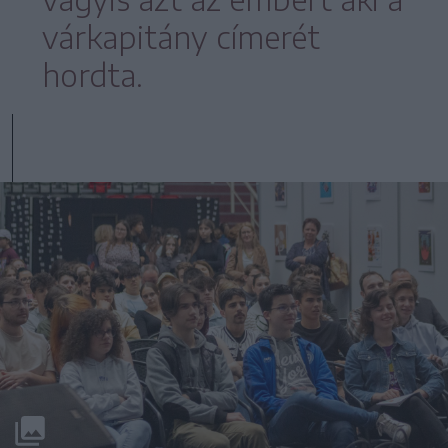
várkapitány címerét
hordta.