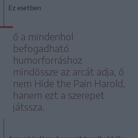
Ez esetben
ő a mindenhol
befogadható
humorforráshoz
mindössze az arcát adja, ő
nem Hide the Pain Harold,
hanem ezt a szerepet
játssza.