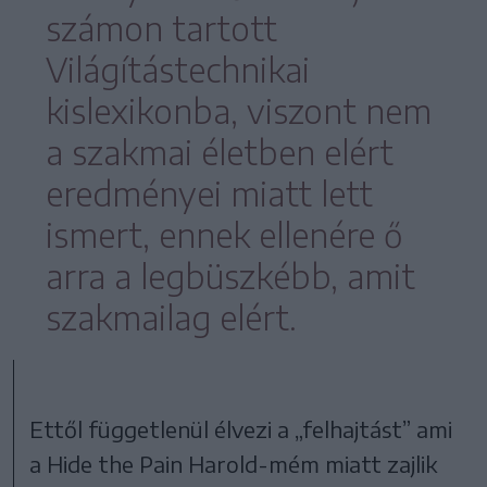
számon tartott
Világítástechnikai
kislexikonba, viszont nem
a szakmai életben elért
eredményei miatt lett
ismert, ennek ellenére ő
arra a legbüszkébb, amit
szakmailag elért.
Ettől függetlenül élvezi a „felhajtást” ami
a Hide the Pain Harold-mém miatt zajlik