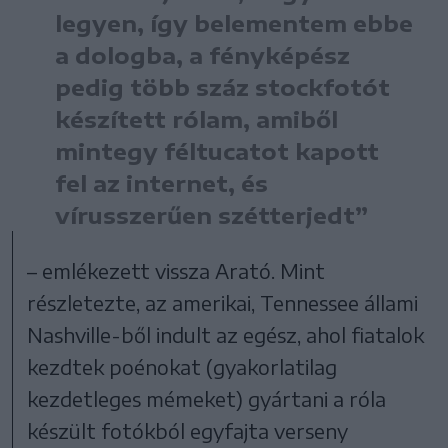
legyen, így belementem ebbe
a dologba, a fényképész
pedig több száz stockfotót
készített rólam, amiből
mintegy féltucatot kapott
fel az internet, és
vírusszerűen szétterjedt”
– emlékezett vissza Arató. Mint
részletezte, az amerikai, Tennessee állami
Nashville-ből indult az egész, ahol fiatalok
kezdtek poénokat (gyakorlatilag
kezdetleges mémeket) gyártani a róla
készült fotókból egyfajta verseny