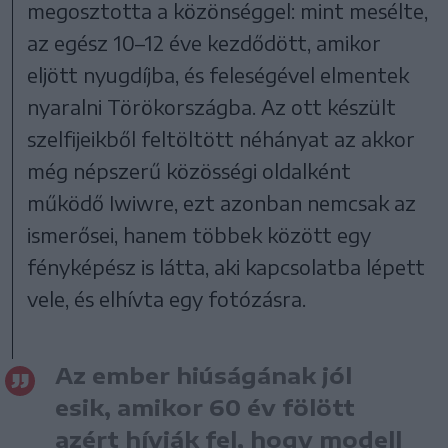
megosztotta a közönséggel: mint mesélte,
az egész 10–12 éve kezdődött, amikor
eljött nyugdíjba, és feleségével elmentek
nyaralni Törökországba. Az ott készült
szelfijeikből feltöltött néhányat az akkor
még népszerű közösségi oldalként
működő Iwiwre, ezt azonban nemcsak az
ismerősei, hanem többek között egy
fényképész is látta, aki kapcsolatba lépett
vele, és elhívta egy fotózásra.
Az ember hiúságának jól
esik, amikor 60 év fölött
azért hívják fel, hogy modell