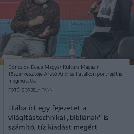
Bonczidai Éva, a Magyar Kultúra Magazin
főszerkesztője Arató András fiatalkori portréját is
megmutatta
FOTÓ: BORBÉLY FANNI
Hiába írt egy fejezetet a
világítástechnikai „bibliának” is
számító, tíz kiadást megért