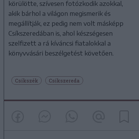
körülötte, szívesen fotózkodik azokkal,
akik bárhol a világon megismerik és
megállítják, ez pedig nem volt másképp
Csíkszeredában is, ahol készségesen
szelfizett a rá kíváncsi fiatalokkal a
könyvvásári beszélgetést követően.
Csíkszék
Csíkszereda