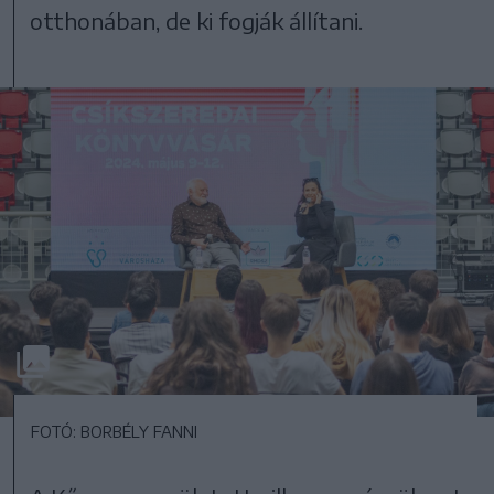
otthonában, de ki fogják állítani.
FOTÓ: BORBÉLY FANNI