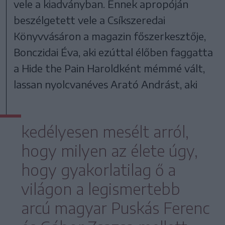
vele a kiadványban. Ennek apropóján
beszélgetett vele a Csíkszeredai
Könyvvásáron a magazin főszerkesztője,
Bonczidai Éva, aki ezúttal élőben faggatta
a Hide the Pain Haroldként mémmé vált,
lassan nyolcvanéves Arató Andrást, aki
kedélyesen mesélt arról,
hogy milyen az élete úgy,
hogy gyakorlatilag ő a
világon a legismertebb
arcú magyar Puskás Ferenc