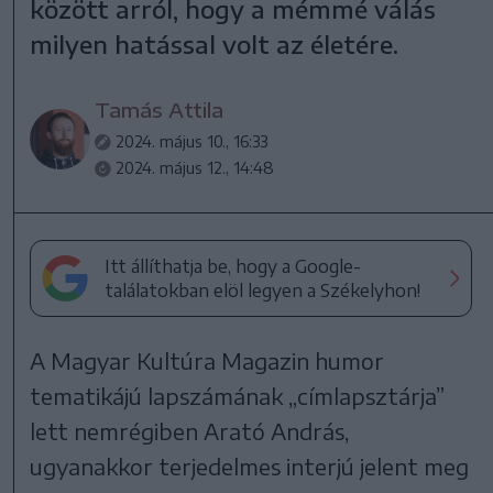
között arról, hogy a mémmé válás
milyen hatással volt az életére.
Tamás Attila
2024. május 10., 16:33
2024. május 12., 14:48
Itt állíthatja be, hogy a Google-
találatokban elöl legyen a Székelyhon!
A Magyar Kultúra Magazin humor
tematikájú lapszámának „címlapsztárja”
lett nemrégiben Arató András,
ugyanakkor terjedelmes interjú jelent meg