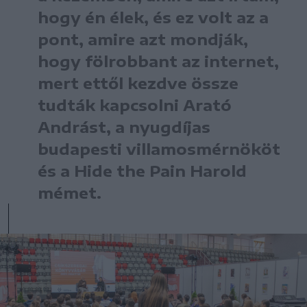
hogy én élek, és ez volt az a
pont, amire azt mondják,
hogy fölrobbant az internet,
mert ettől kezdve össze
tudták kapcsolni Arató
Andrást, a nyugdíjas
budapesti villamosmérnököt
és a Hide the Pain Harold
mémet.