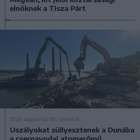
elnöknek a Tisza Párt
2026. augusztus 08., szombat
Uszályokat süllyesztenek a Dunába
a csernavodai atomerőmű