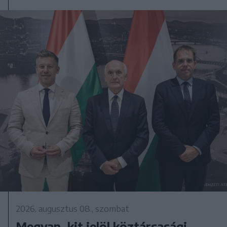
2026. augusztus 08., szombat
Megvan, kit jelöl köztársasági