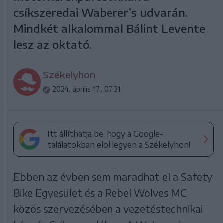
csíkszeredai Waberer’s udvarán.
Mindkét alkalommal Bálint Levente
lesz az oktató.
Székelyhon
2024. április 17., 07:31
Itt állíthatja be, hogy a Google-
találatokban elöl legyen a Székelyhon!
Ebben az évben sem maradhat el a Safety
Bike Egyesület és a Rebel Wolves MC
közös szervezésében a vezetéstechnikai