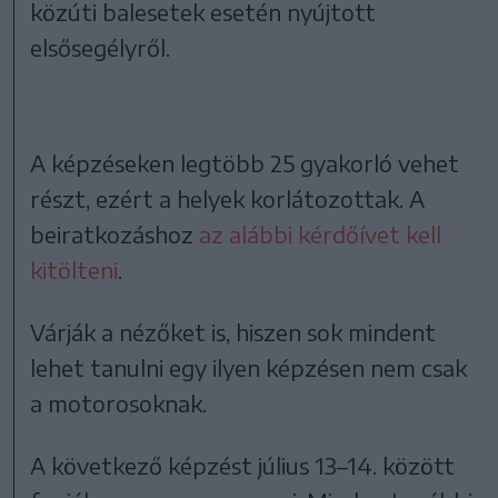
közúti balesetek esetén nyújtott
elsősegélyről.
A képzéseken legtöbb 25 gyakorló vehet
részt, ezért a helyek korlátozottak. A
beiratkozáshoz
az alábbi kérdőívet kell
kitölteni
.
Várják a nézőket is, hiszen sok mindent
lehet tanulni egy ilyen képzésen nem csak
a motorosoknak.
A következő képzést július 13–14. között