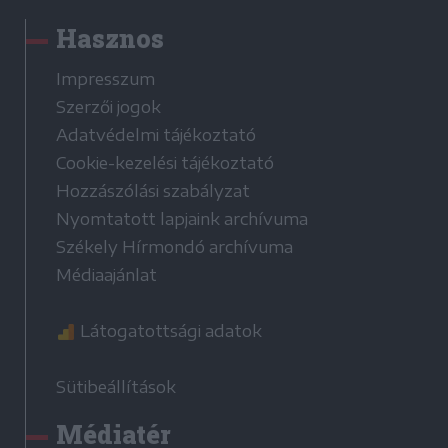
Hasznos
Impresszum
Szerzői jogok
Adatvédelmi tájékoztató
Cookie-kezelési tájékoztató
Hozzászólási szabályzat
Nyomtatott lapjaink archívuma
Székely Hírmondó archívuma
Médiaajánlat
Látogatottsági adatok
Sütibeállítások
Médiatér