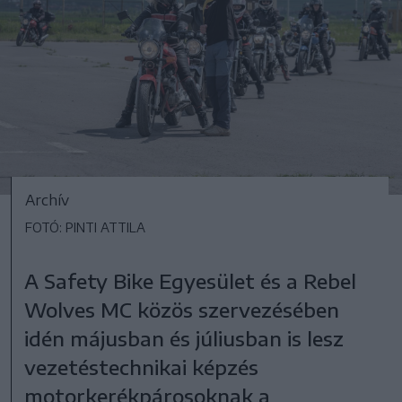
Archív
FOTÓ: PINTI ATTILA
A Safety Bike Egyesület és a Rebel
Wolves MC közös szervezésében
idén májusban és júliusban is lesz
vezetéstechnikai képzés
motorkerékpárosoknak a