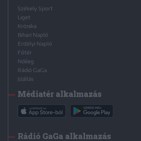
Székely Sport
Liget
Krónika
Bihari Napló
Erdélyi Napló
Főtér
Nőileg
Rádió GaGa
Jóállás
Médiatér alkalmazás
Rádió GaGa alkalmazás