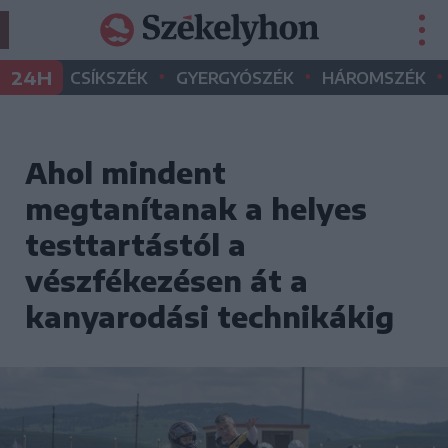
•
•
•
24H
CSÍKSZÉK
GYERGYÓSZÉK
HÁROMSZÉK
Ahol mindent
megtanítanak a helyes
testtartástól a
vészfékezésen át a
kanyarodási technikákig