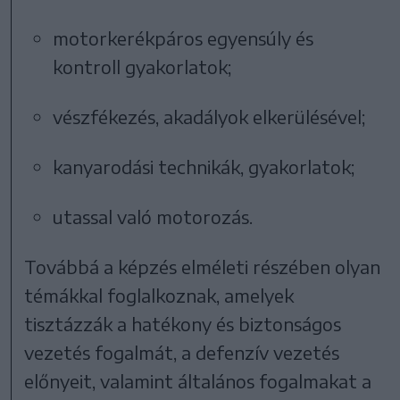
motorkerékpáros egyensúly és
kontroll gyakorlatok;
vészfékezés, akadályok elkerülésével;
kanyarodási technikák, gyakorlatok;
utassal való motorozás.
Továbbá a képzés elméleti részében olyan
témákkal foglalkoznak, amelyek
tisztázzák a hatékony és biztonságos
vezetés fogalmát, a defenzív vezetés
előnyeit, valamint általános fogalmakat a