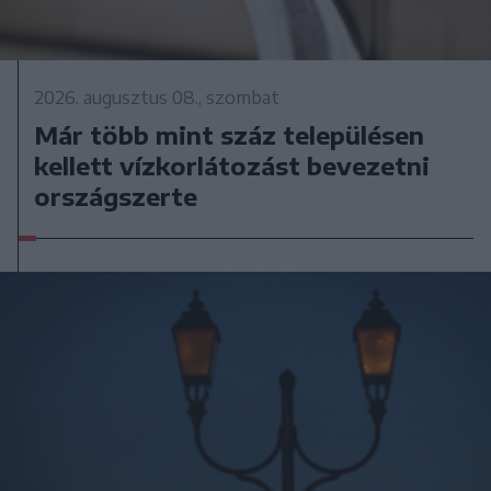
2026. augusztus 08., szombat
Már több mint száz településen
kellett vízkorlátozást bevezetni
országszerte