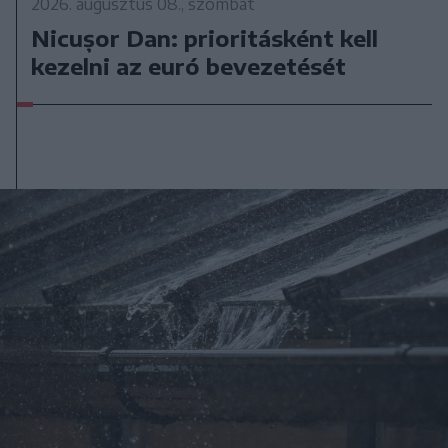
2026. augusztus 08., szombat
Nicușor Dan: prioritásként kell
kezelni az euró bevezetését