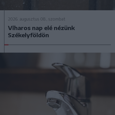
2026. augusztus 08., szombat
Viharos nap elé nézünk
Székelyföldön