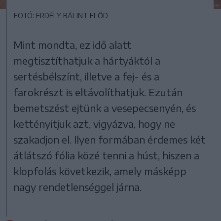
FOTÓ: ERDÉLY BÁLINT ELŐD
Mint mondta, ez idő alatt
megtisztíthatjuk a hártyáktól a
sertésbélszínt, illetve a fej- és a
farokrészt is eltávolíthatjuk. Ezután
bemetszést ejtünk a vesepecsenyén, és
kettényitjuk azt, vigyázva, hogy ne
szakadjon el. Ilyen formában érdemes két
átlátszó fólia közé tenni a húst, hiszen a
klopfolás következik, amely másképp
nagy rendetlenséggel járna.