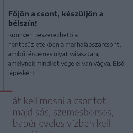
Főjön a csont, készüljön a
bélszín!
Könnyen beszerezhető a
hentesüzletekben a marhalábszárcsont,
amiből érdemes olyat választani,
amelynek mindkét vége el van vágva. Első
lépésként
át kell mosni a csontot,
majd sós, szemesborsos,
babérleveles vízben kell