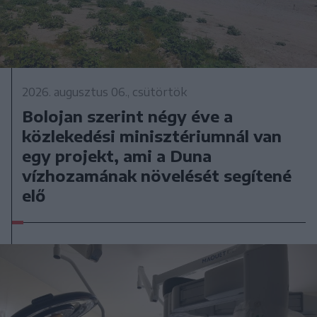
2026. augusztus 06., csütörtök
Bolojan szerint négy éve a
közlekedési minisztériumnál van
egy projekt, ami a Duna
vízhozamának növelését segítené
elő