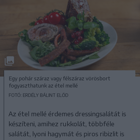
Egy pohár száraz vagy félszáraz vörösbort
fogyaszthatunk az étel mellé
FOTÓ: ERDÉLY BÁLINT ELŐD
Az étel mellé érdemes dressingsalátát is
készíteni, amihez rukkolát, többféle
salátát, lyoni hagymát és piros ribizlit is