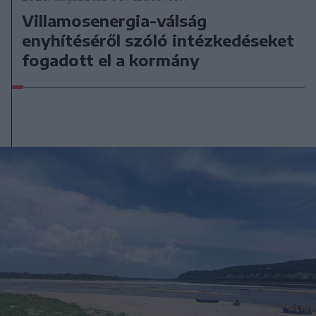
Villamosenergia-válság
enyhítéséről szóló intézkedéseket
fogadott el a kormány