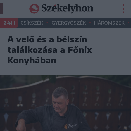
•
•
•
24H
CSÍKSZÉK
GYERGYÓSZÉK
HÁROMSZÉK
A velő és a bélszín
találkozása a Főnix
Konyhában