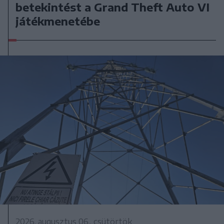
betekintést a Grand Theft Auto VI
játékmenetébe
2026. augusztus 06., csütörtök