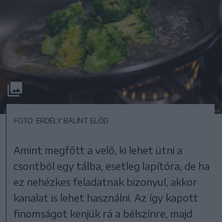
FOTÓ: ERDÉLY BÁLINT ELŐD
Amint megfőtt a velő, ki lehet ütni a
csontból egy tálba, esetleg lapítóra, de ha
ez nehézkes feladatnak bizonyul, akkor
kanalat is lehet használni. Az így kapott
finomságot kenjük rá a bélszínre, majd