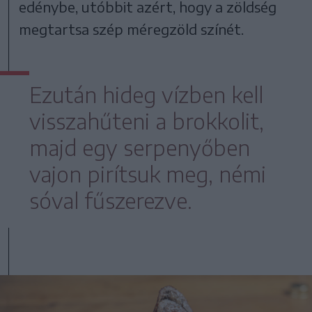
edénybe, utóbbit azért, hogy a zöldség
megtartsa szép méregzöld színét.
Ezután hideg vízben kell
visszahűteni a brokkolit,
majd egy serpenyőben
vajon pirítsuk meg, némi
sóval fűszerezve.