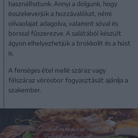
használhatunk. Annyi a dolgunk, hogy
összekeverjük a hozzávalókat, némi
olívaolajat adagolva, valamint sóval és
borssal fűszerezve. A salátából készült
ágyon elhelyezhetjük a brokkolit és a húst
is.
A fenséges étel mellé száraz vagy
félszáraz vörösbor fogyasztását ajánlja a
szakember.