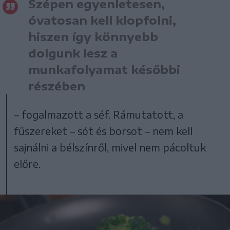
Szépen egyenletesen,
óvatosan kell klopfolni,
hiszen így könnyebb
dolgunk lesz a
munkafolyamat későbbi
részében
– fogalmazott a séf. Rámutatott, a
fűszereket – sót és borsot – nem kell
sajnálni a bélszínről, mivel nem pácoltuk
előre.