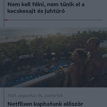
Nem kell félni, nem tűnik el a
kecskesajt és juhtúró
2026. augusztus 06., csütörtök
Netflixen kaphatunk először