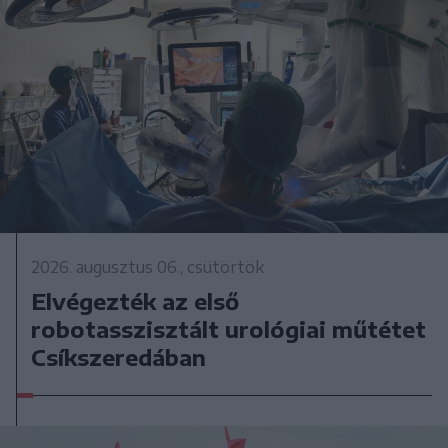
2026. augusztus 06., csütörtök
Elvégezték az első
robotasszisztált urológiai műtétet
Csíkszeredában