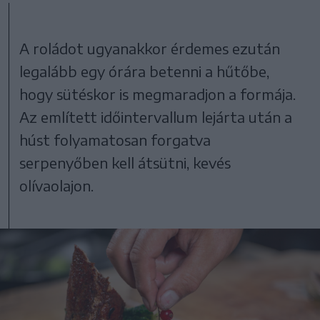
A roládot ugyanakkor érdemes ezután
legalább egy órára betenni a hűtőbe,
hogy sütéskor is megmaradjon a formája.
Az említett időintervallum lejárta után a
húst folyamatosan forgatva
serpenyőben kell átsütni, kevés
olívaolajon.