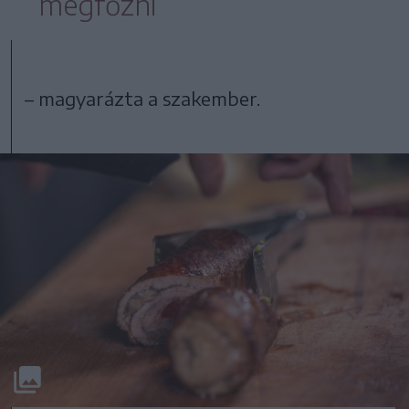
megfőzni
– magyarázta a szakember.