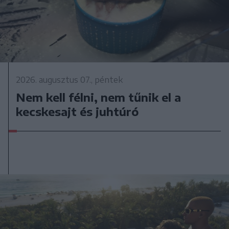
2026. augusztus 07., péntek
Nem kell félni, nem tűnik el a
kecskesajt és juhtúró