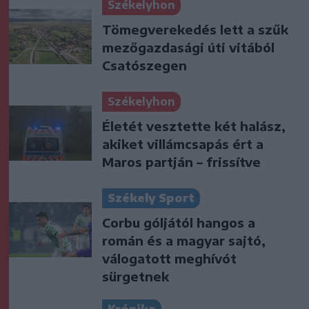
Székelyhon
Tömegverekedés lett a szűk
mezőgazdasági úti vitából
Csatószegen
Székelyhon
Életét vesztette két halász,
akiket villámcsapás ért a
Maros partján – frissítve
Székely Sport
Corbu góljától hangos a
román és a magyar sajtó,
válogatott meghívót
sürgetnek