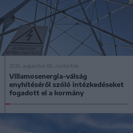
2026. augusztus 06., csütörtök
Villamosenergia-válság
enyhítéséről szóló intézkedéseket
fogadott el a kormány