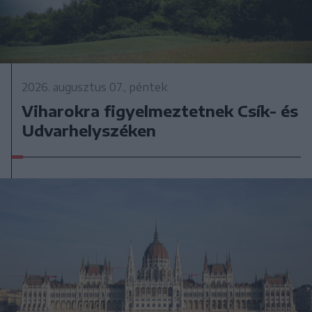
2026. augusztus 07., péntek
Viharokra figyelmeztetnek Csík- és
Udvarhelyszéken