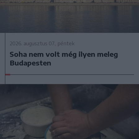
2026. augusztus 07., péntek
Soha nem volt még ilyen meleg
Budapesten