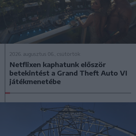
2026. augusztus 06., csütörtök
Netflixen kaphatunk először
betekintést a Grand Theft Auto VI
játékmenetébe