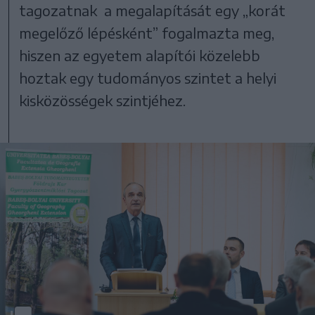
tagozatnak a megalapítását egy „korát
megelőző lépésként” fogalmazta meg,
hiszen az egyetem alapítói közelebb
hoztak egy tudományos szintet a helyi
kisközösségek szintjéhez.