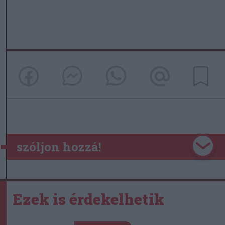
szóljon hozzá!
Ezek is érdekelhetik