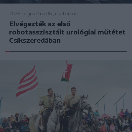
2026. augusztus 06., csütörtök
Elvégezték az első
robotasszisztált urológiai műtétet
Csíkszeredában