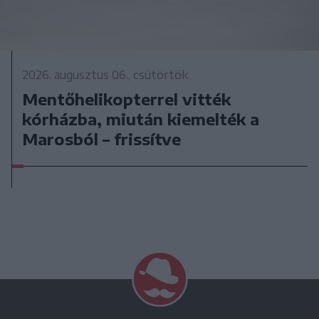
2026. augusztus 06., csütörtök
Mentőhelikopterrel vitték
kórházba, miután kiemelték a
Marosból – frissítve