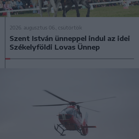
2026. augusztus 06., csütörtök
Szent István ünneppel indul az idei
Székelyföldi Lovas Ünnep