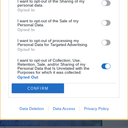
I want to opt-out of the Sharing of my
personal data.
Opted In
I want to opt-out of the Sale of my
Personal Data.
A rovat további cikkei
Opted In
I want to opt-out of processing my
Personal Data for Targeted Advertising.
Opted In
I want to opt-out of Collection, Use,
Retention, Sale, and/or Sharing of my
Personal Data that Is Unrelated with the
Purposes for which it was collected.
Opted Out
CONFIRM
Data Deletion
Data Access
Privacy Policy