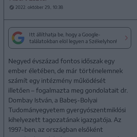
2022. október 29., 10:38
Itt állíthatja be, hogy a Google-
találatokban elöl legyen a Székelyhon!
Negyed évszázad fontos időszak egy
ember életében, de már történelemnek
számít egy intézmény működését
illetően – fogalmazta meg gondolatait dr.
Dombay István, a Babeș-Bolyai
Tudományegyetem gyergyószentmiklósi
kihelyezett tagozatának igazgatója. Az
1997-ben, az országban elsőként