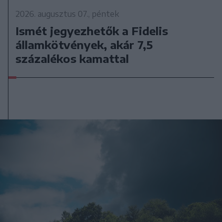
2026. augusztus 07., péntek
Ismét jegyezhetők a Fidelis
államkötvények, akár 7,5
százalékos kamattal