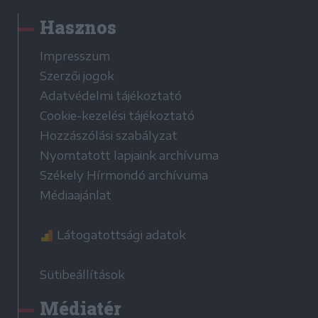
Hasznos
Impresszum
Szerzői jogok
Adatvédelmi tájékoztató
Cookie-kezelési tájékoztató
Hozzászólási szabályzat
Nyomtatott lapjaink archívuma
Székely Hírmondó archívuma
Médiaajánlat
Látogatottsági adatok
Sütibeállítások
Médiatér