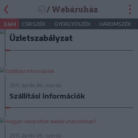
/ Webáruház
•
•
•
24H
CSÍKSZÉK
GYERGYÓSZÉK
HÁROMSZÉK
Üzletszabályzat
2011. április 06., szerda
Szállítási információk
2011. április 06., szerda