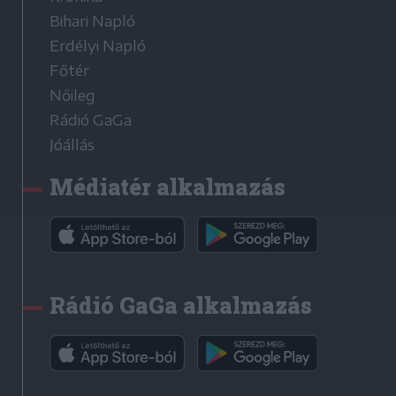
Bihari Napló
Erdélyi Napló
Főtér
Nőileg
Rádió GaGa
Jóállás
Médiatér alkalmazás
Rádió GaGa alkalmazás