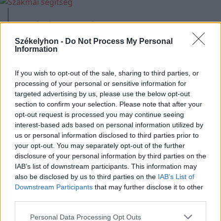
2011. április 06., szerda
Szakmai segítség
Székelyhon -
Do Not Process My Personal
Information
If you wish to opt-out of the sale, sharing to third parties, or
Korábbi cikkek betöltése
processing of your personal or sensitive information for
targeted advertising by us, please use the below opt-out
section to confirm your selection. Please note that after your
opt-out request is processed you may continue seeing
interest-based ads based on personal information utilized by
us or personal information disclosed to third parties prior to
your opt-out. You may separately opt-out of the further
disclosure of your personal information by third parties on the
IAB’s list of downstream participants. This information may
also be disclosed by us to third parties on the
IAB’s List of
Downstream Participants
that may further disclose it to other
Hasznos
third parties.
Impresszum
Personal Data Processing Opt Outs