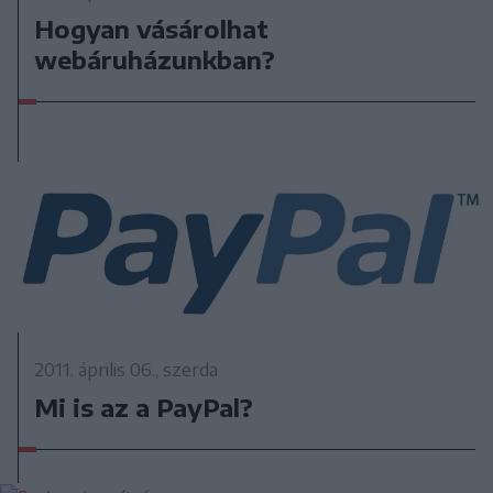
Hogyan vásárolhat
webáruházunkban?
2011. április 06., szerda
Mi is az a PayPal?