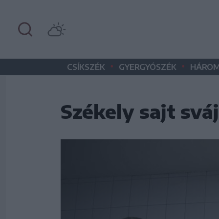
•
•
CSÍKSZÉK
GYERGYÓSZÉK
HÁROM
Székely sajt sváj