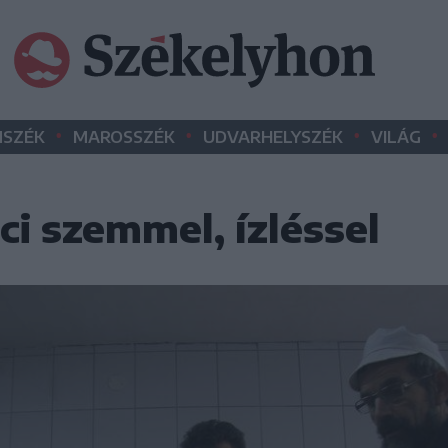
•
•
•
•
SZÉK
MAROSSZÉK
UDVARHELYSZÉK
VILÁG
ci szemmel, ízléssel