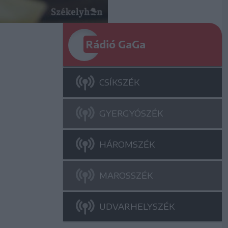
Rádió GaGa
CSÍKSZÉK
GYERGYÓSZÉK
HÁROMSZÉK
MAROSSZÉK
UDVARHELYSZÉK