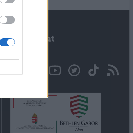
Kapcsolat
Írjon nekünk