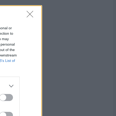
sonal or
ection to
ou may
 personal
out of the
 downstream
B’s List of