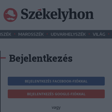
•
•
•
•
SZÉK
MAROSSZÉK
UDVARHELYSZÉK
VILÁG
Bejelentkezés
BEJELENTKEZÉS FACEBOOK-FIÓKKAL
BEJELENTKEZÉS GOOGLE-FIÓKKAL
vagy