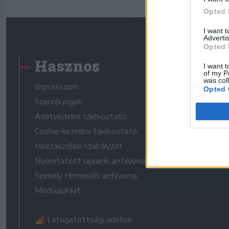
Opted 
I want 
Advertis
Opted 
Hasznos
I want t
of my P
was col
Impresszum
Opted 
Szerzői jogok
Adatvédelmi tájékoztató
Cookie-kezelési tájékoztató
Hozzászólási szabályzat
Nyomtatott lapjaink archívuma
Székely Hírmondó archívuma
Médiaajánlat
Látogatottsági adatok