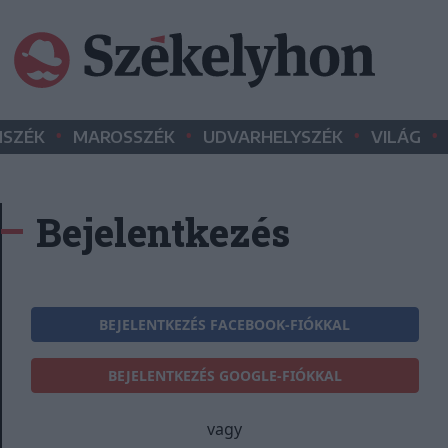
•
•
•
•
SZÉK
MAROSSZÉK
UDVARHELYSZÉK
VILÁG
Bejelentkezés
BEJELENTKEZÉS FACEBOOK-FIÓKKAL
BEJELENTKEZÉS GOOGLE-FIÓKKAL
vagy