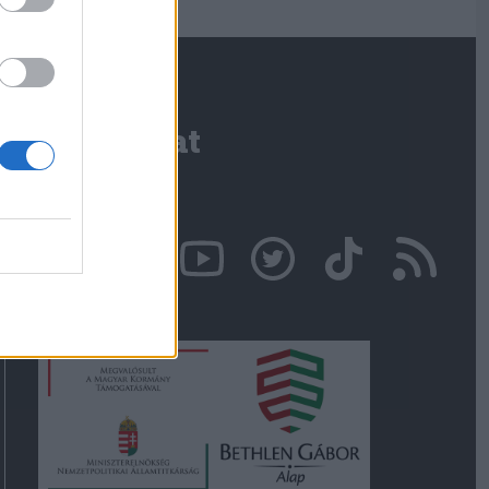
Kapcsolat
Írjon nekünk