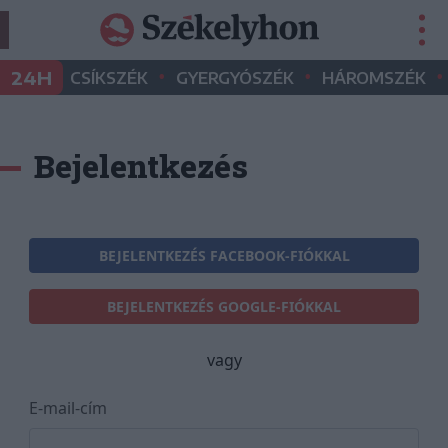
•
•
•
24H
CSÍKSZÉK
GYERGYÓSZÉK
HÁROMSZÉK
Bejelentkezés
BEJELENTKEZÉS FACEBOOK-FIÓKKAL
BEJELENTKEZÉS GOOGLE-FIÓKKAL
vagy
E-mail-cím