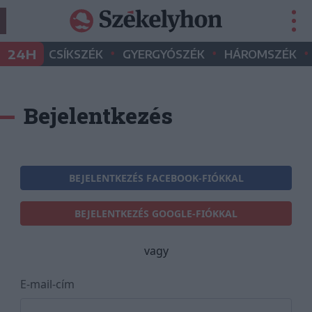
•
•
•
24H
CSÍKSZÉK
GYERGYÓSZÉK
HÁROMSZÉK
Bejelentkezés
BEJELENTKEZÉS FACEBOOK-FIÓKKAL
BEJELENTKEZÉS GOOGLE-FIÓKKAL
vagy
E-mail-cím