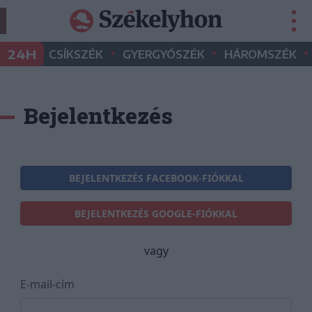
•
•
•
24H
CSÍKSZÉK
GYERGYÓSZÉK
HÁROMSZÉK
Bejelentkezés
BEJELENTKEZÉS FACEBOOK-FIÓKKAL
BEJELENTKEZÉS GOOGLE-FIÓKKAL
vagy
E-mail-cím