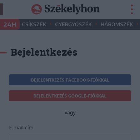
•
•
•
24H
CSÍKSZÉK
GYERGYÓSZÉK
HÁROMSZÉK
Bejelentkezés
BEJELENTKEZÉS FACEBOOK-FIÓKKAL
BEJELENTKEZÉS GOOGLE-FIÓKKAL
vagy
E-mail-cím