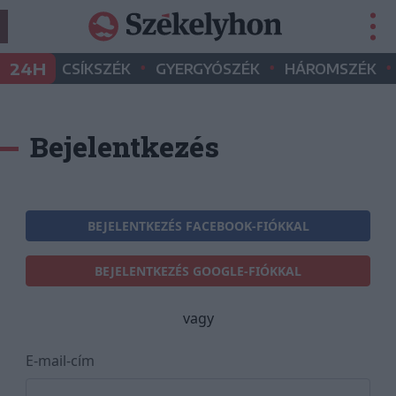
•
•
•
24H
CSÍKSZÉK
GYERGYÓSZÉK
HÁROMSZÉK
Bejelentkezés
BEJELENTKEZÉS FACEBOOK-FIÓKKAL
BEJELENTKEZÉS GOOGLE-FIÓKKAL
vagy
E-mail-cím