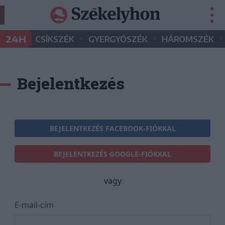
•
•
•
24H
CSÍKSZÉK
GYERGYÓSZÉK
HÁROMSZÉK
Bejelentkezés
BEJELENTKEZÉS FACEBOOK-FIÓKKAL
BEJELENTKEZÉS GOOGLE-FIÓKKAL
vagy
E-mail-cím