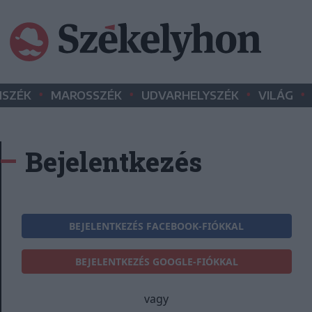
•
•
•
•
SZÉK
MAROSSZÉK
UDVARHELYSZÉK
VILÁG
Bejelentkezés
BEJELENTKEZÉS FACEBOOK-FIÓKKAL
BEJELENTKEZÉS GOOGLE-FIÓKKAL
vagy