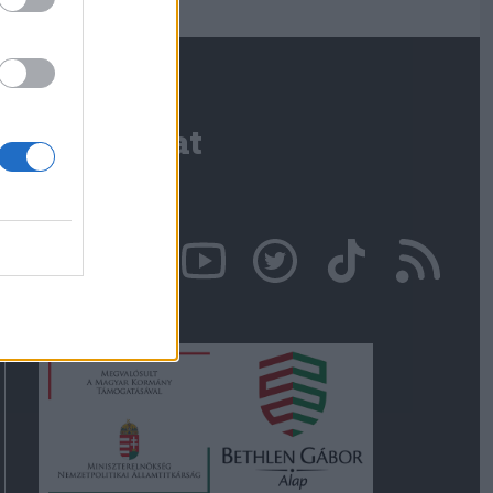
Kapcsolat
Írjon nekünk