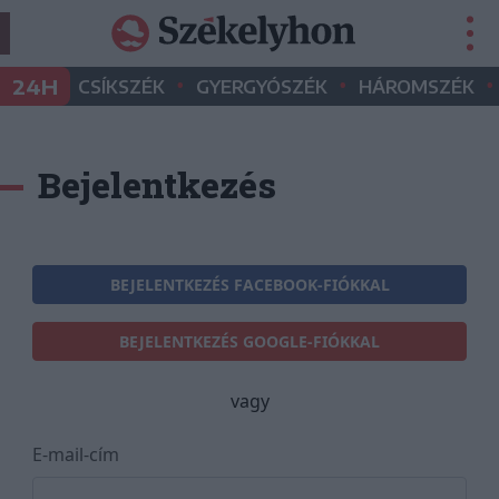
•
•
•
24H
CSÍKSZÉK
GYERGYÓSZÉK
HÁROMSZÉK
Bejelentkezés
BEJELENTKEZÉS FACEBOOK-FIÓKKAL
BEJELENTKEZÉS GOOGLE-FIÓKKAL
vagy
E-mail-cím