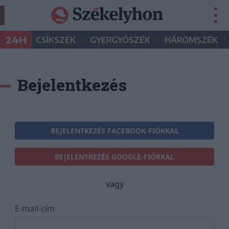
•
•
•
24H
CSÍKSZÉK
GYERGYÓSZÉK
HÁROMSZÉK
Bejelentkezés
BEJELENTKEZÉS FACEBOOK-FIÓKKAL
BEJELENTKEZÉS GOOGLE-FIÓKKAL
vagy
E-mail-cím