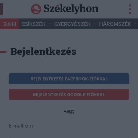
•
•
•
24H
CSÍKSZÉK
GYERGYÓSZÉK
HÁROMSZÉK
Bejelentkezés
BEJELENTKEZÉS FACEBOOK-FIÓKKAL
BEJELENTKEZÉS GOOGLE-FIÓKKAL
vagy
E-mail-cím