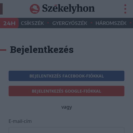
•
•
•
24H
CSÍKSZÉK
GYERGYÓSZÉK
HÁROMSZÉK
Bejelentkezés
BEJELENTKEZÉS FACEBOOK-FIÓKKAL
BEJELENTKEZÉS GOOGLE-FIÓKKAL
vagy
E-mail-cím