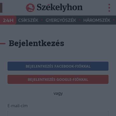
•
•
•
24H
CSÍKSZÉK
GYERGYÓSZÉK
HÁROMSZÉK
Bejelentkezés
BEJELENTKEZÉS FACEBOOK-FIÓKKAL
BEJELENTKEZÉS GOOGLE-FIÓKKAL
vagy
E-mail-cím