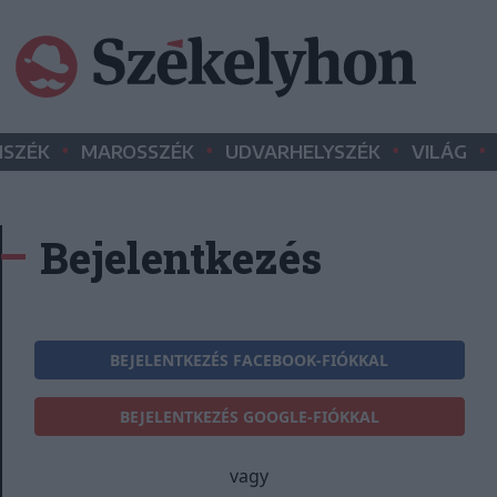
•
•
•
•
SZÉK
MAROSSZÉK
UDVARHELYSZÉK
VILÁG
Bejelentkezés
BEJELENTKEZÉS FACEBOOK-FIÓKKAL
BEJELENTKEZÉS GOOGLE-FIÓKKAL
vagy