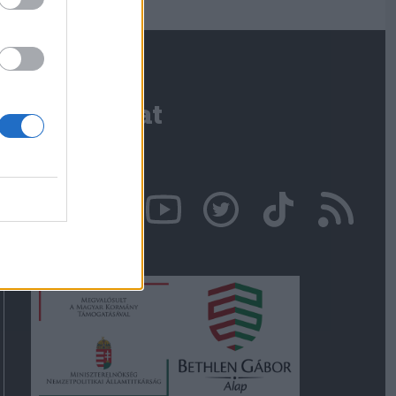
Kapcsolat
Írjon nekünk