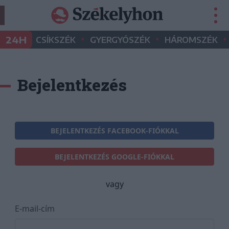
•
•
•
24H
CSÍKSZÉK
GYERGYÓSZÉK
HÁROMSZÉK
Bejelentkezés
BEJELENTKEZÉS FACEBOOK-FIÓKKAL
BEJELENTKEZÉS GOOGLE-FIÓKKAL
vagy
E-mail-cím