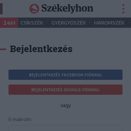
•
•
•
24H
CSÍKSZÉK
GYERGYÓSZÉK
HÁROMSZÉK
Bejelentkezés
BEJELENTKEZÉS FACEBOOK-FIÓKKAL
BEJELENTKEZÉS GOOGLE-FIÓKKAL
vagy
E-mail-cím