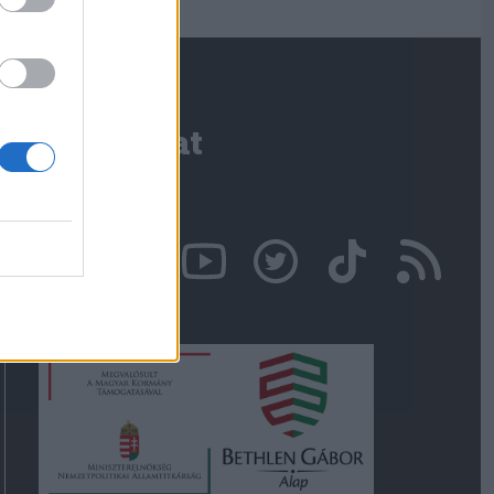
Kapcsolat
Írjon nekünk