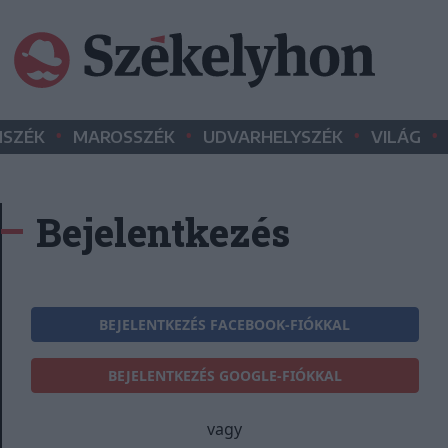
•
•
•
•
SZÉK
MAROSSZÉK
UDVARHELYSZÉK
VILÁG
Bejelentkezés
BEJELENTKEZÉS FACEBOOK-FIÓKKAL
BEJELENTKEZÉS GOOGLE-FIÓKKAL
vagy