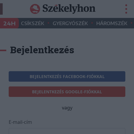
•
•
•
24H
CSÍKSZÉK
GYERGYÓSZÉK
HÁROMSZÉK
Bejelentkezés
BEJELENTKEZÉS FACEBOOK-FIÓKKAL
BEJELENTKEZÉS GOOGLE-FIÓKKAL
vagy
E-mail-cím