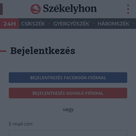
•
•
•
24H
CSÍKSZÉK
GYERGYÓSZÉK
HÁROMSZÉK
Bejelentkezés
BEJELENTKEZÉS FACEBOOK-FIÓKKAL
BEJELENTKEZÉS GOOGLE-FIÓKKAL
vagy
E-mail-cím