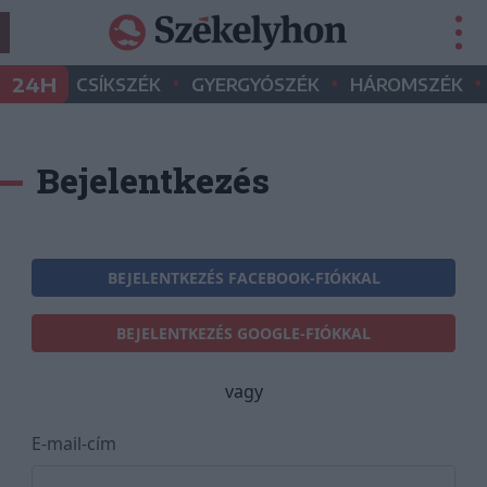
•
•
•
24H
CSÍKSZÉK
GYERGYÓSZÉK
HÁROMSZÉK
Bejelentkezés
BEJELENTKEZÉS FACEBOOK-FIÓKKAL
BEJELENTKEZÉS GOOGLE-FIÓKKAL
vagy
E-mail-cím