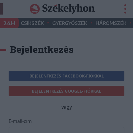
•
•
•
24H
CSÍKSZÉK
GYERGYÓSZÉK
HÁROMSZÉK
Bejelentkezés
BEJELENTKEZÉS FACEBOOK-FIÓKKAL
BEJELENTKEZÉS GOOGLE-FIÓKKAL
vagy
E-mail-cím