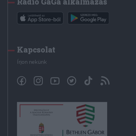
Rádió GaGa alkalmazás
Kapcsolat
Írjon nekünk