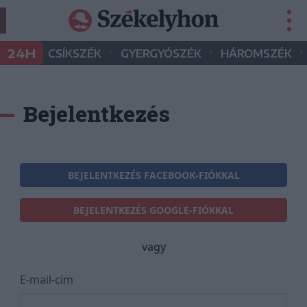
•
•
•
24H
CSÍKSZÉK
GYERGYÓSZÉK
HÁROMSZÉK
Bejelentkezés
BEJELENTKEZÉS FACEBOOK-FIÓKKAL
BEJELENTKEZÉS GOOGLE-FIÓKKAL
vagy
E-mail-cím