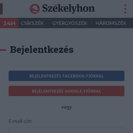
•
•
•
24H
CSÍKSZÉK
GYERGYÓSZÉK
HÁROMSZÉK
Bejelentkezés
BEJELENTKEZÉS FACEBOOK-FIÓKKAL
BEJELENTKEZÉS GOOGLE-FIÓKKAL
vagy
E-mail-cím