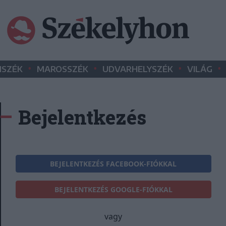
•
•
•
•
SZÉK
MAROSSZÉK
UDVARHELYSZÉK
VILÁG
Bejelentkezés
BEJELENTKEZÉS FACEBOOK-FIÓKKAL
BEJELENTKEZÉS GOOGLE-FIÓKKAL
vagy