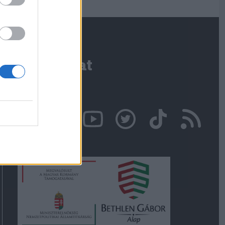
Kapcsolat
Írjon nekünk