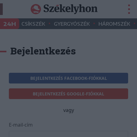
•
•
•
24H
CSÍKSZÉK
GYERGYÓSZÉK
HÁROMSZÉK
Bejelentkezés
BEJELENTKEZÉS FACEBOOK-FIÓKKAL
BEJELENTKEZÉS GOOGLE-FIÓKKAL
vagy
E-mail-cím