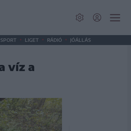
•
•
•
SPORT
LIGET
RÁDIÓ
JÓÁLLÁS
a víz a