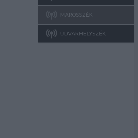
MAROSSZÉK
UDVARHELYSZÉK