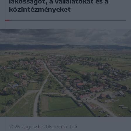
lakosságot, a vállalatokat és a
közintézményeket
2026. augusztus 06., csütörtök