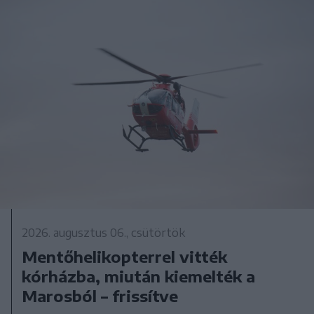
2026. augusztus 06., csütörtök
Mentőhelikopterrel vitték
kórházba, miután kiemelték a
Marosból – frissítve