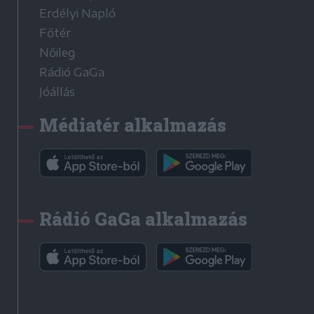
Erdélyi Napló
Főtér
Nőileg
Rádió GaGa
Jóállás
Médiatér alkalmazás
Rádió GaGa alkalmazás