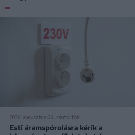
2026. augusztus 06., csütörtök
Esti áramspórolásra kérik a