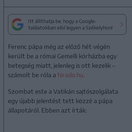
Itt állíthatja be, hogy a Google-
találatokban elöl legyen a Székelyhon!
Ferenc pápa még az előző hét végén
került be a római Gemelli kórházba egy
betegség miatt, jelenleg is ott kezelik –
számolt be róla a
hirado.hu
.
Szombat este a Vatikán sajtószolgálata
egy újabb jelentést tett közzé a pápa
állapotáról. Ebben azt írták: