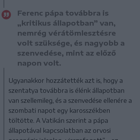
Ferenc pápa továbbra is
„kritikus állapotban” van,
nemrég vérátömlesztésre
volt szüksége, és nagyobb a
szenvedése, mint az előző
napon volt.
Ugyanakkor hozzátették azt is, hogy a
szentatya továbbra is élénk állapotban
van szellemileg, és a szenvedése ellenére a
szombati napot egy karosszékben
töltötte. A Vatikán szerint a pápa
állapotával kapcsolatban az orvosi