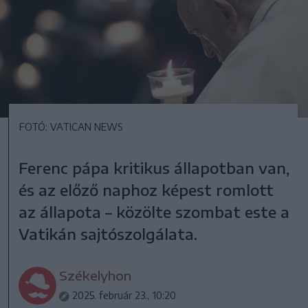
FOTÓ: VATICAN NEWS
Ferenc pápa kritikus állapotban van,
és az előző naphoz képest romlott
az állapota – közölte szombat este a
Vatikán sajtószolgálata.
Székelyhon
2025. február 23., 10:20