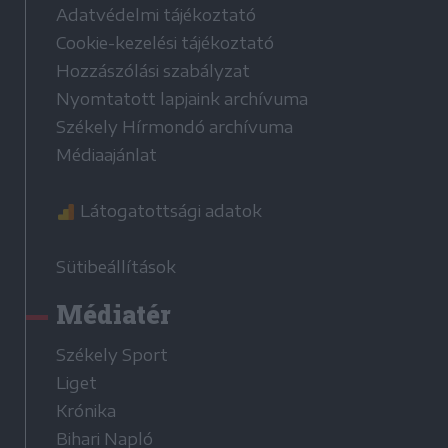
Adatvédelmi tájékoztató
Cookie-kezelési tájékoztató
Hozzászólási szabályzat
Nyomtatott lapjaink archívuma
Székely Hírmondó archívuma
Médiaajánlat
Látogatottsági adatok
Sütibeállítások
Médiatér
Székely Sport
Liget
Krónika
Bihari Napló