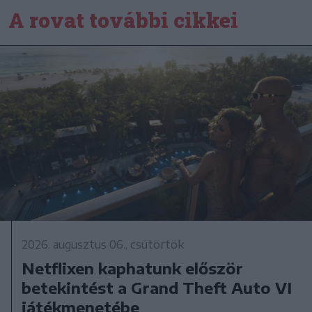
A rovat további cikkei
2026. augusztus 06., csütörtök
Netflixen kaphatunk először
betekintést a Grand Theft Auto VI
játékmenetébe