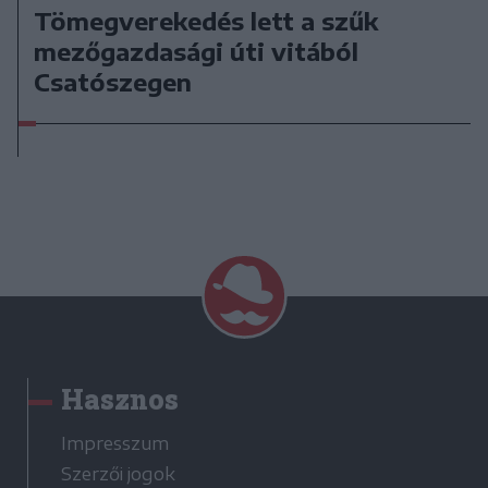
Tömegverekedés lett a szűk
mezőgazdasági úti vitából
Csatószegen
Hasznos
Impresszum
Szerzői jogok