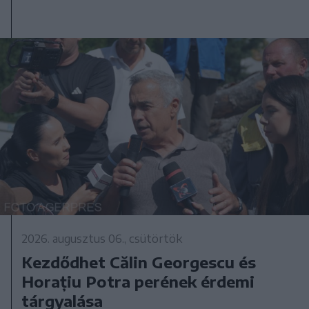
2026. augusztus 06., csütörtök
Kezdődhet Călin Georgescu és
Horațiu Potra perének érdemi
tárgyalása