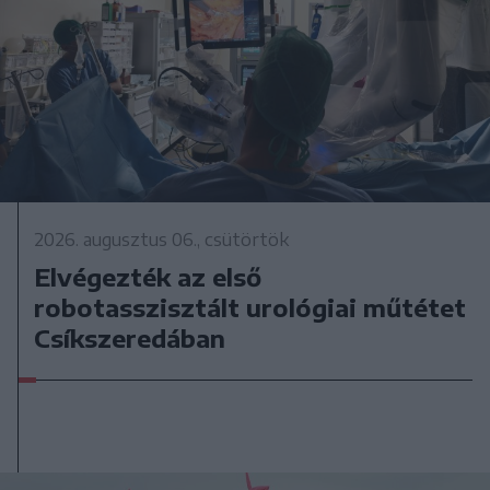
2026. augusztus 06., csütörtök
Elvégezték az első
robotasszisztált urológiai műtétet
Csíkszeredában