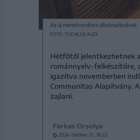
Az új menetrendhez alkalmazkodnak
FOTÓ: TUCHILUȘ ALEX
Hétfőtől jelentkezhetnek az
románnyelv-felkészítőre, 
igazítva novemberben indí
Communitas Alapítvány. 
zajlani.
Farkas Orsolya
2024. október 21., 18:22