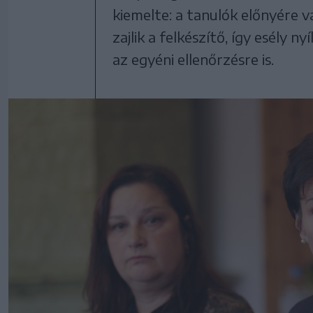
kiemelte: a tanulók előnyére vá
zajlik a felkészítő, így esély 
az egyéni ellenőrzésre is.