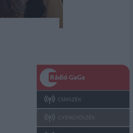
Rádió GaGa
CSÍKSZÉK
GYERGYÓSZÉK