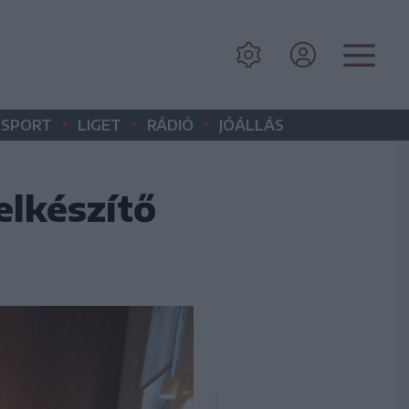
•
•
•
SPORT
LIGET
RÁDIÓ
JÓÁLLÁS
elkészítő