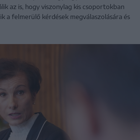
lik az is, hogy viszonylag kis csoportokban
nyílik a felmerülő kérdések megválaszolására és