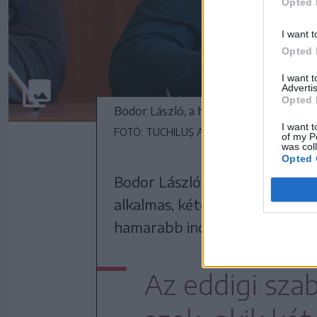
Opted 
I want t
Opted 
I want 
Advertis
Opted 
Bodor László, a háromszéki RMDSZ ü
I want t
FOTÓ: TUCHILUȘ ALEX
of my P
was col
Opted 
Bodor László emlékeztetett: t
alkalmas, kétórás tömbökben t
hamarabb indul a program, emi
Az eddigi szab