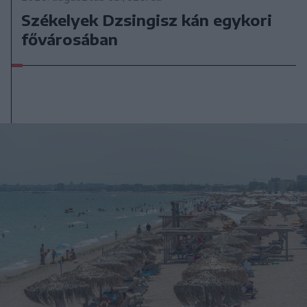
Székelyek Dzsingisz kán egykori
fővárosában