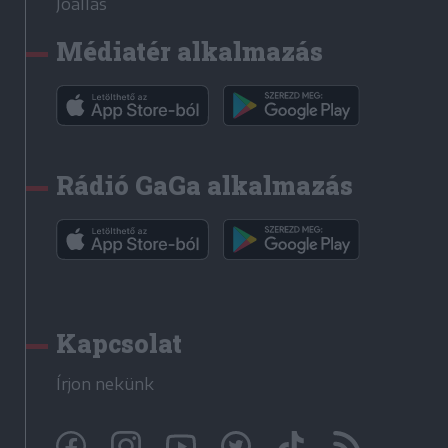
Jóállás
Médiatér alkalmazás
Rádió GaGa alkalmazás
Kapcsolat
Írjon nekünk