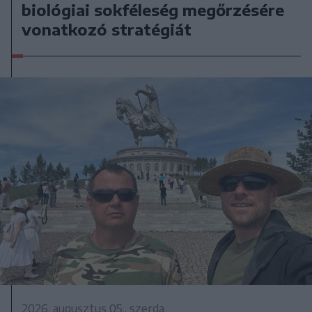
biológiai sokféleség megőrzésére
vonatkozó stratégiát
2026. augusztus 05., szerda