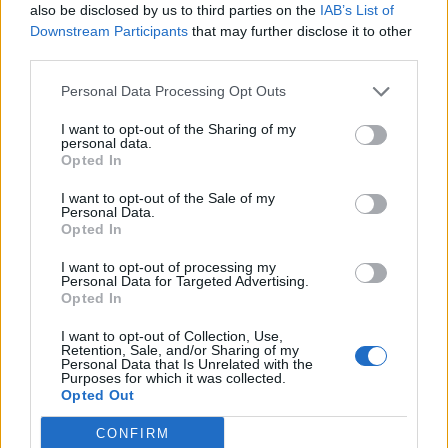
also be disclosed by us to third parties on the
IAB’s List of
Downstream Participants
that may further disclose it to other
third parties.
Personal Data Processing Opt Outs
I want to opt-out of the Sharing of my
personal data.
Opted In
I want to opt-out of the Sale of my
Personal Data.
Opted In
I want to opt-out of processing my
Personal Data for Targeted Advertising.
Opted In
I want to opt-out of Collection, Use,
Retention, Sale, and/or Sharing of my
2026. augusztus 05., szerda
Personal Data that Is Unrelated with the
Purposes for which it was collected.
Kedden választhatják meg
Opted Out
Magyarország új köztársasági
CONFIRM
elnökét