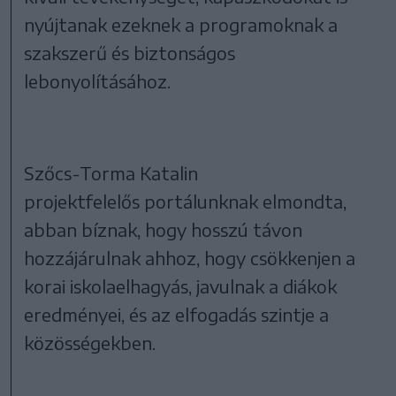
nyújtanak ezeknek a programoknak a
szakszerű és biztonságos
lebonyolításához.
Szőcs-Torma Katalin
projektfelelős portálunknak elmondta,
abban bíznak, hogy hosszú távon
hozzájárulnak ahhoz, hogy csökkenjen a
korai iskolaelhagyás, javulnak a diákok
eredményei, és az elfogadás szintje a
közösségekben.