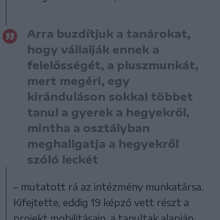
Arra buzdítjuk a tanárokat,
hogy vállalják ennek a
felelősségét, a pluszmunkát,
mert megéri, egy
kiránduláson sokkal többet
tanul a gyerek a hegyekről,
mintha a osztályban
meghallgatja a hegyekről
szóló leckét
– mutatott rá az intézmény munkatársa.
Kifejtette, eddig 19 képző vett részt a
projekt mobilitásain, a tanultak alapján