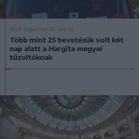
2026. augusztus 05., szerda
Több mint 25 bevetésük volt két
nap alatt a Hargita megyei
tűzoltóknak