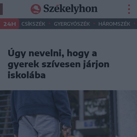
•
•
•
24H
CSÍKSZÉK
GYERGYÓSZÉK
HÁROMSZÉK
Úgy nevelni, hogy a
gyerek szívesen járjon
iskolába