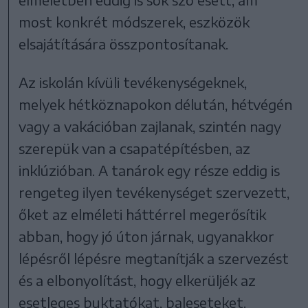
most konkrét módszerek, eszközök
elsajátítására összpontosítanak.
Az iskolán kívüli tevékenységeknek,
melyek hétköznapokon délután, hétvégén
vagy a vakációban zajlanak, szintén nagy
szerepük van a csapatépítésben, az
inklúzióban. A tanárok egy része eddig is
rengeteg ilyen tevékenységet szervezett,
őket az elméleti háttérrel megerősítik
abban, hogy jó úton járnak, ugyanakkor
lépésről lépésre megtanítják a szervezést
és a elbonyolítást, hogy elkerüljék az
esetleges buktatókat, baleseteket.