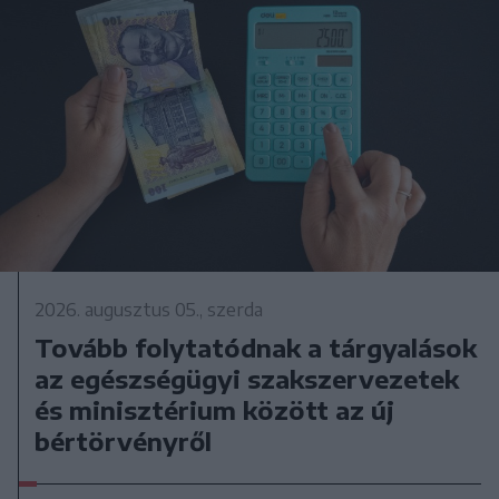
2026. augusztus 05., szerda
Tovább folytatódnak a tárgyalások
az egészségügyi szakszervezetek
és minisztérium között az új
bértörvényről