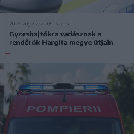
2026. augusztus 05., szerda
Gyorshajtókra vadásznak a
rendőrök Hargita megye útjain