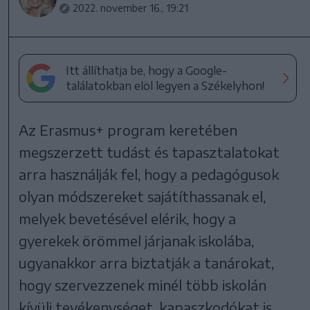
2022. november 16., 19:21
Itt állíthatja be, hogy a Google-
találatokban elöl legyen a Székelyhon!
Az Erasmus+ program keretében
megszerzett tudást és tapasztalatokat
arra használják fel, hogy a pedagógusok
olyan módszereket sajátíthassanak el,
melyek bevetésével elérik, hogy a
gyerekek örömmel járjanak iskolába,
ugyanakkor arra biztatják a tanárokat,
hogy szervezzenek minél több iskolán
kívüli tevékenységet, kapaszkodókat is