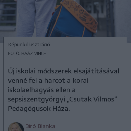
Képünk illusztráció
FOTÓ: HAÁZ VINCE
Új iskolai módszerek elsajátításával
venné fel a harcot a korai
iskolaelhagyás ellen a
sepsiszentgyörgyi „Csutak Vilmos”
Pedagógusok Háza.
Bíró Blanka