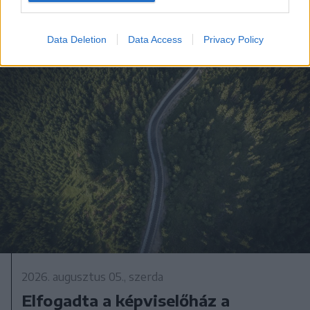
Data Deletion
Data Access
Privacy Policy
2026. augusztus 05., szerda
Elfogadta a képviselőház a