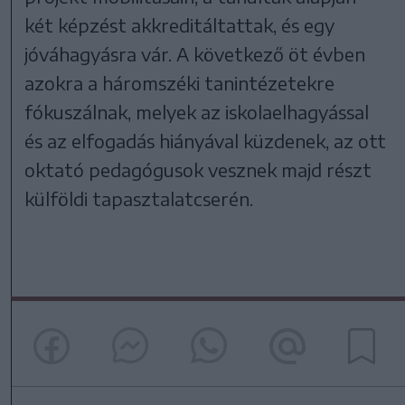
két képzést akkreditáltattak, és egy
jóváhagyásra vár. A következő öt évben
azokra a háromszéki tanintézetekre
fókuszálnak, melyek az iskolaelhagyással
és az elfogadás hiányával küzdenek, az ott
oktató pedagógusok vesznek majd részt
külföldi tapasztalatcserén.