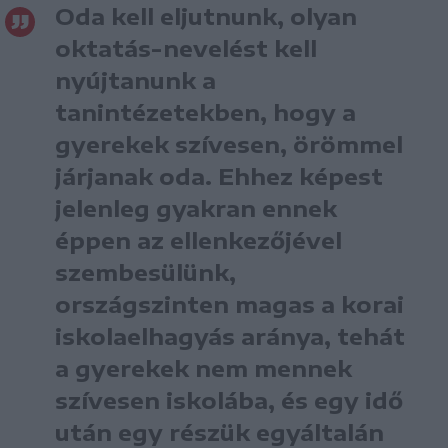
Oda kell eljutnunk, olyan
oktatás-nevelést kell
nyújtanunk a
tanintézetekben, hogy a
gyerekek szívesen, örömmel
járjanak oda. Ehhez képest
jelenleg gyakran ennek
éppen az ellenkezőjével
szembesülünk,
országszinten magas a korai
iskolaelhagyás aránya, tehát
a gyerekek nem mennek
szívesen iskolába, és egy idő
után egy részük egyáltalán