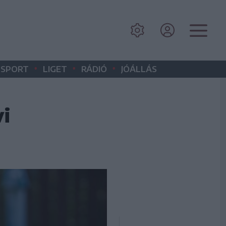
•
•
•
SPORT
LIGET
RÁDIÓ
JÓÁLLÁS
vi