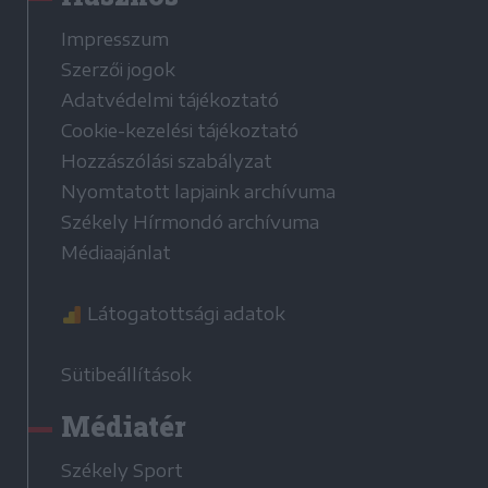
Impresszum
Szerzői jogok
Adatvédelmi tájékoztató
Cookie-kezelési tájékoztató
Hozzászólási szabályzat
Nyomtatott lapjaink archívuma
Székely Hírmondó archívuma
Médiaajánlat
Látogatottsági adatok
Sütibeállítások
Médiatér
Székely Sport