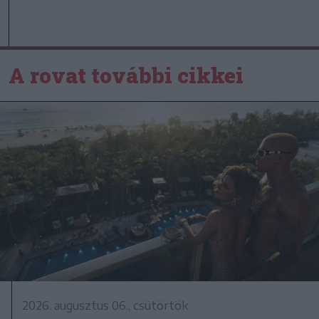
A rovat további cikkei
2026. augusztus 06., csütörtök