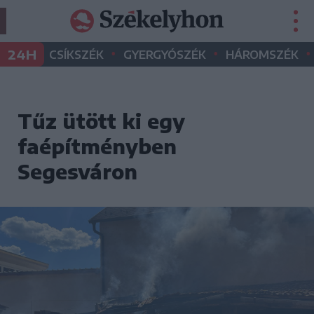
•
•
•
24H
CSÍKSZÉK
GYERGYÓSZÉK
HÁROMSZÉK
Tűz ütött ki egy
faépítményben
Segesváron