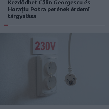
Kezdődhet Călin Georgescu és
Horațiu Potra perének érdemi
tárgyalása