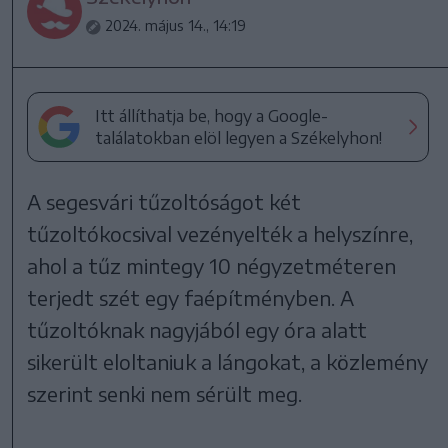
2024. május 14., 14:19
Itt állíthatja be, hogy a Google-
találatokban elöl legyen a Székelyhon!
A segesvári tűzoltóságot két
tűzoltókocsival vezényelték a helyszínre,
ahol a tűz mintegy 10 négyzetméteren
terjedt szét egy faépítményben. A
tűzoltóknak nagyjából egy óra alatt
sikerült eloltaniuk a lángokat, a közlemény
szerint senki nem sérült meg.