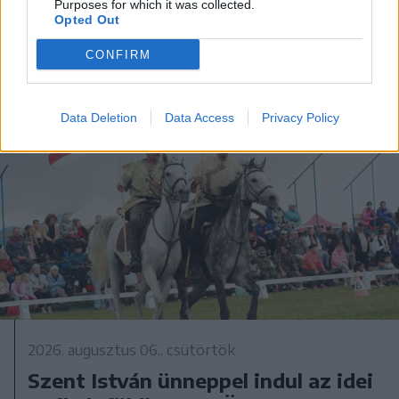
Purposes for which it was collected.
Opted Out
CONFIRM
Data Deletion
Data Access
Privacy Policy
2026. augusztus 06., csütörtök
Szent István ünneppel indul az idei