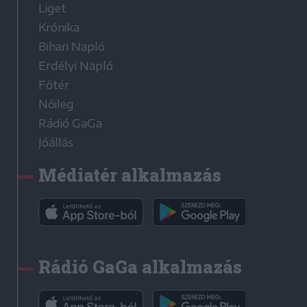
Liget
Krónika
Bihari Napló
Erdélyi Napló
Főtér
Nőileg
Rádió GaGa
Jóállás
Médiatér alkalmazás
Rádió GaGa alkalmazás