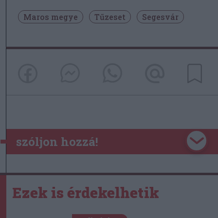
Maros megye
Tűzeset
Segesvár
szóljon hozzá!
Ezek is érdekelhetik