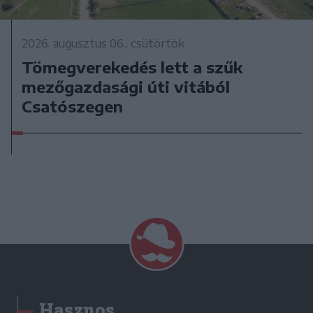
2026. augusztus 06., csütörtök
Tömegverekedés lett a szűk
mezőgazdasági úti vitából
Csatószegen
Hasznos