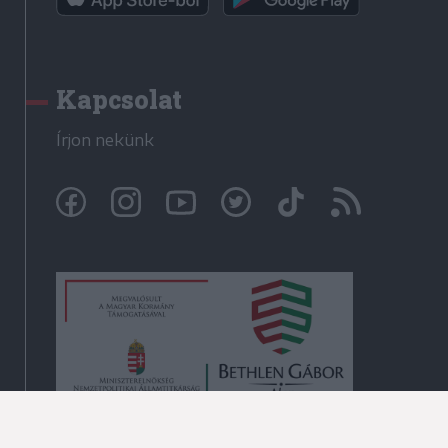
Kapcsolat
Írjon nekünk