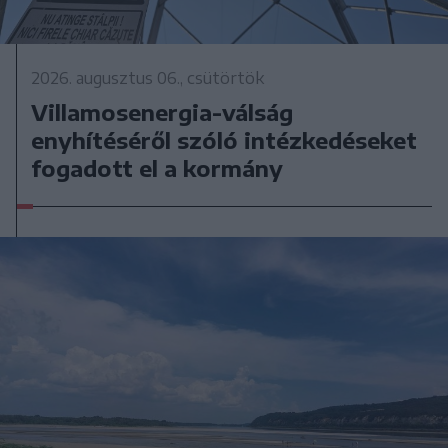
2026. augusztus 06., csütörtök
Villamosenergia-válság
enyhítéséről szóló intézkedéseket
fogadott el a kormány