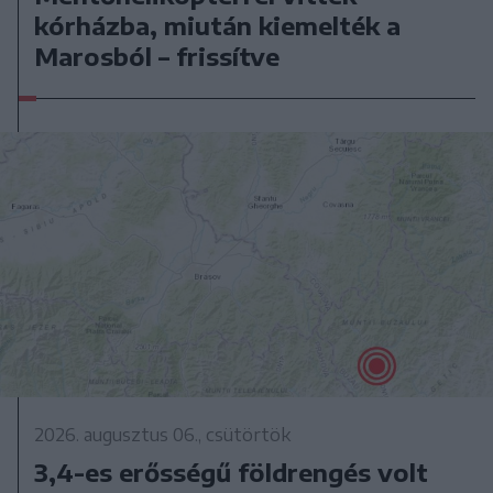
kórházba, miután kiemelték a
Marosból – frissítve
2026. augusztus 06., csütörtök
3,4-es erősségű földrengés volt