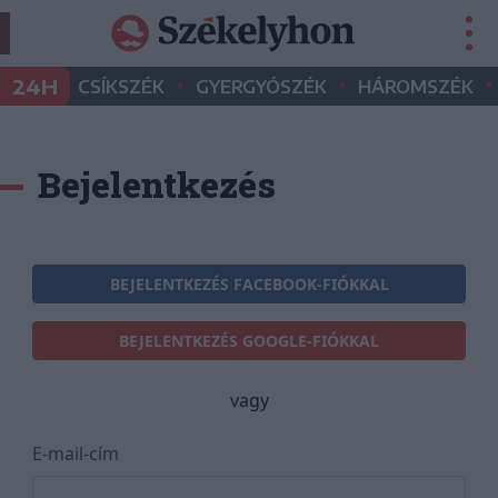
•
•
•
24H
CSÍKSZÉK
GYERGYÓSZÉK
HÁROMSZÉK
Bejelentkezés
BEJELENTKEZÉS FACEBOOK-FIÓKKAL
BEJELENTKEZÉS GOOGLE-FIÓKKAL
vagy
E-mail-cím