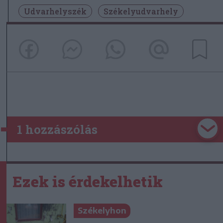
Udvarhelyszék
Székelyudvarhely
1 hozzászólás
Ezek is érdekelhetik
Székelyhon