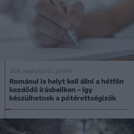
2026. augusztus 07., péntek
Románul is helyt kell állni a hétfőn
kezdődő írásbeliken – így
készülhetnek a pótérettségizők