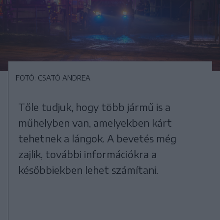
FOTÓ: CSATÓ ANDREA
Tőle tudjuk, hogy több jármű is a
műhelyben van, amelyekben kárt
tehetnek a lángok. A bevetés még
zajlik, további információkra a
későbbiekben lehet számítani.