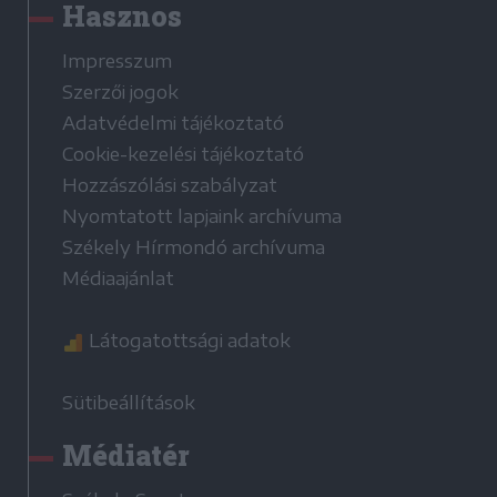
Hasznos
Impresszum
Szerzői jogok
Adatvédelmi tájékoztató
Cookie-kezelési tájékoztató
Hozzászólási szabályzat
Nyomtatott lapjaink archívuma
Székely Hírmondó archívuma
Médiaajánlat
Látogatottsági adatok
Sütibeállítások
Médiatér