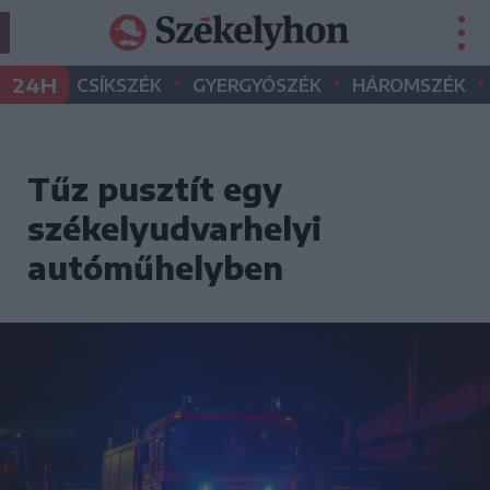
•
•
•
24H
CSÍKSZÉK
GYERGYÓSZÉK
HÁROMSZÉK
Tűz pusztít egy
székelyudvarhelyi
autóműhelyben