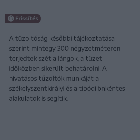
Frissítés
A tűzoltóság későbbi tájékoztatása
szerint mintegy 300 négyzetméteren
terjedtek szét a lángok, a tüzet
időközben sikerült behatárolni. A
hivatásos tűzoltók munkáját a
székelyszentkirályi és a tibódi önkéntes
alakulatok is segítik.