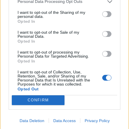
Personal Data Processing Opt Outs
Nicușor Dan: prioritásként kell
I want to opt-out of the Sharing of my
kezelni az euró bevezetését
personal data.
Opted In
I want to opt-out of the Sale of my
Personal Data.
Opted In
I want to opt-out of processing my
Personal Data for Targeted Advertising.
Opted In
I want to opt-out of Collection, Use,
Retention, Sale, and/or Sharing of my
Personal Data that Is Unrelated with the
Purposes for which it was collected.
Opted Out
CONFIRM
Data Deletion
Data Access
Privacy Policy