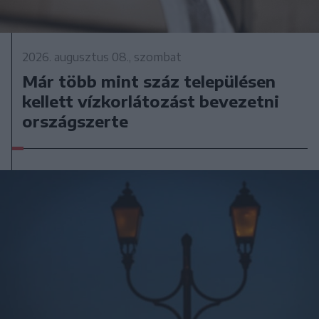
2026. augusztus 08., szombat
Már több mint száz településen
kellett vízkorlátozást bevezetni
országszerte