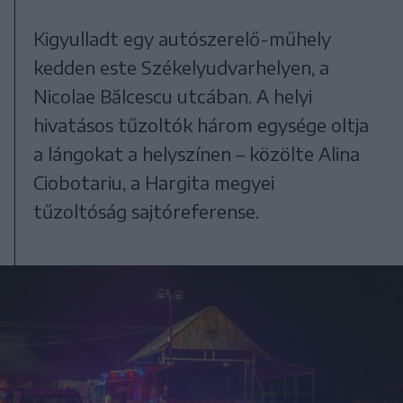
Kigyulladt egy autószerelő-műhely
kedden este Székelyudvarhelyen, a
Nicolae Bălcescu utcában. A helyi
hivatásos tűzoltók három egysége oltja
a lángokat a helyszínen – közölte Alina
Ciobotariu, a Hargita megyei
tűzoltóság sajtóreferense.