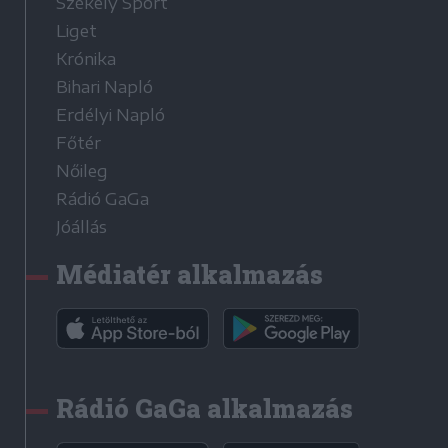
Székely Sport
Liget
Krónika
Bihari Napló
Erdélyi Napló
Főtér
Nőileg
Rádió GaGa
Jóállás
Médiatér alkalmazás
Rádió GaGa alkalmazás