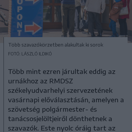
Több szavazókörzetben alakultak ki sorok
FOTÓ: LÁSZLÓ ILDIKÓ
Több mint ezren járultak eddig az
urnákhoz az RMDSZ
székelyudvarhelyi szervezetének
vasárnapi előválasztásán, amelyen a
szövetség polgármester- és
tanácsosjelöltjeiről dönthetnek a
szavazók. Este nyolc óráig tart az