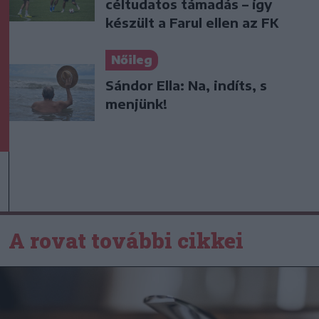
céltudatos támadás – így
készült a Farul ellen az FK
Nőileg
Sándor Ella: Na, indíts, s
menjünk!
A rovat további cikkei