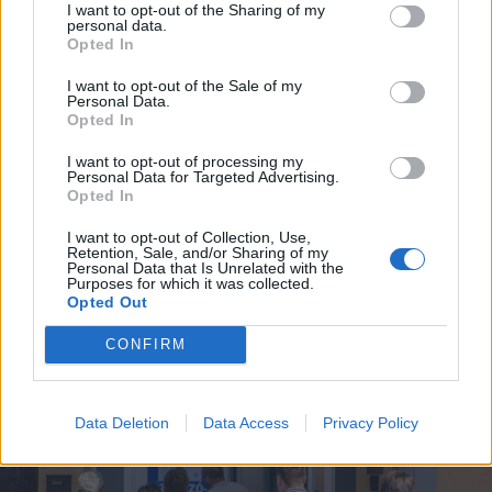
I want to opt-out of the Sharing of my
personal data.
Opted In
I want to opt-out of the Sale of my
Personal Data.
Opted In
I want to opt-out of processing my
Personal Data for Targeted Advertising.
Opted In
I want to opt-out of Collection, Use,
Retention, Sale, and/or Sharing of my
Personal Data that Is Unrelated with the
Purposes for which it was collected.
FOTÓ: LÁSZLÓ ILDIKÓ
Opted Out
CONFIRM
Data Deletion
Data Access
Privacy Policy