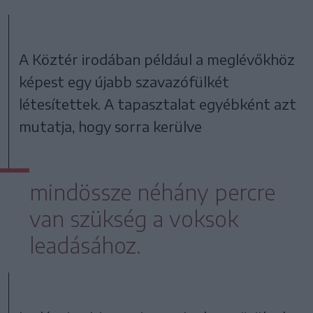
A Köztér irodában például a meglévőkhöz
képest egy újabb szavazófülkét
létesítettek. A tapasztalat egyébként azt
mutatja, hogy sorra kerülve
mindössze néhány percre
van szükség a voksok
leadásához.