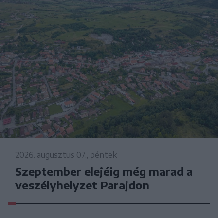
2026. augusztus 07., péntek
Szeptember elejéig még marad a
veszélyhelyzet Parajdon