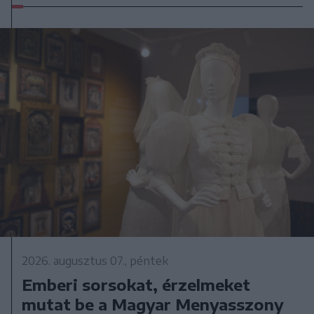
2026. augusztus 07., péntek
Emberi sorsokat, érzelmeket
mutat be a Magyar Menyasszony