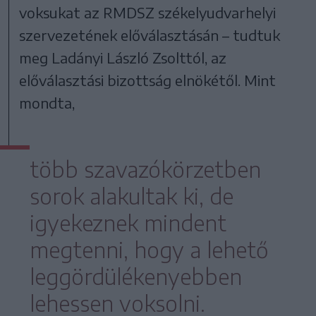
voksukat az RMDSZ székelyudvarhelyi
szervezetének előválasztásán – tudtuk
meg Ladányi László Zsolttól, az
előválasztási bizottság elnökétől. Mint
mondta,
több szavazókörzetben
sorok alakultak ki, de
igyekeznek mindent
megtenni, hogy a lehető
leggördülékenyebben
lehessen voksolni.