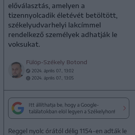
előválasztás, amelyen a
tizennyolcadik életévét betöltött,
székelyudvarhelyi lakcímmel
rendelkező személyek adhatják le
voksukat.
Fülöp-Székely Botond
2024. április 07., 13:02
2024. április 07., 13:05
Itt állíthatja be, hogy a Google-
találatokban elöl legyen a Székelyhon!
Reggel nyolc órától délig 1154-en adták le