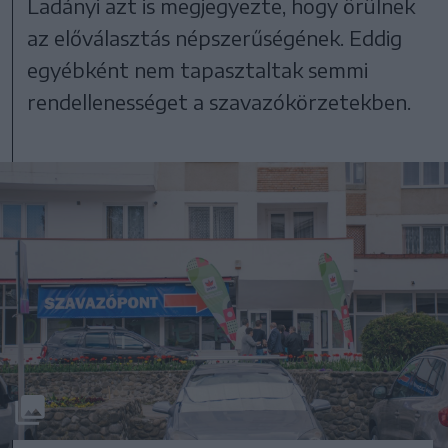
Ladányi azt is megjegyezte, hogy örülnek
az előválasztás népszerűségének. Eddig
egyébként nem tapasztaltak semmi
rendellenességet a szavazókörzetekben.