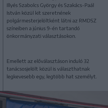
Illyés Szabolcs György és Szakács-Paál
István közül kit szeretnének
polgármesterjelöltként látni az RMDSZ
színeiben a június 9-én tartandó
önkormányzati választásokon.
Emellett az előválasztáson induló 32
tanácsosjelölt közül is választhatnak
legkevesebb egy, legtöbb hat személyt.