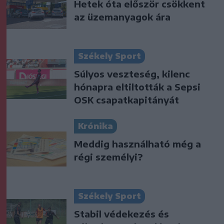
Hetek óta először csökkent
az üzemanyagok ára
Székely Sport
Súlyos veszteség, kilenc
hónapra eltiltották a Sepsi
OSK csapatkapitányát
Krónika
Meddig használható még a
régi személyi?
Székely Sport
Stabil védekezés és