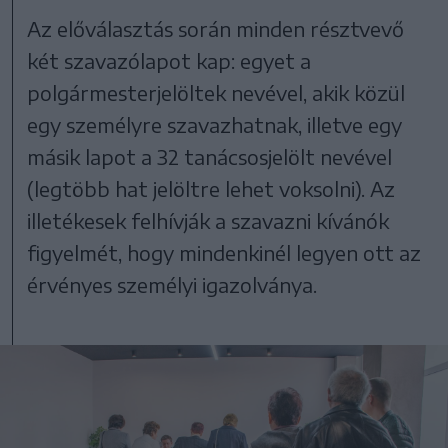
Az előválasztás során minden résztvevő
két szavazólapot kap: egyet a
polgármesterjelöltek nevével, akik közül
egy személyre szavazhatnak, illetve egy
másik lapot a 32 tanácsosjelölt nevével
(legtöbb hat jelöltre lehet voksolni). Az
illetékesek felhívják a szavazni kívánók
figyelmét, hogy mindenkinél legyen ott az
érvényes személyi igazolványa.