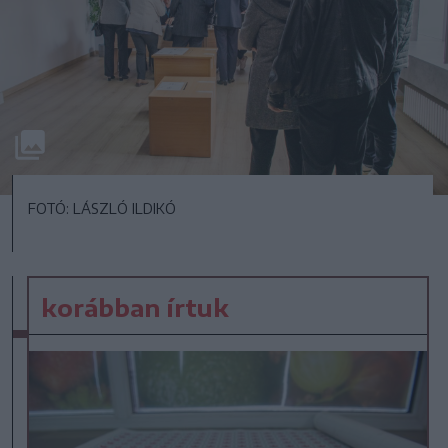
FOTÓ: LÁSZLÓ ILDIKÓ
korábban írtuk