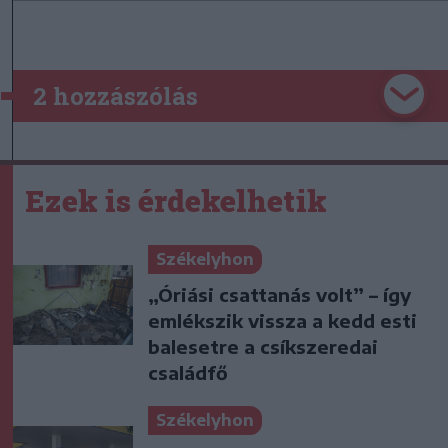
2 hozzászólás
Ezek is érdekelhetik
Székelyhon
„Óriási csattanás volt” – így
emlékszik vissza a kedd esti
balesetre a csíkszeredai
családfő
Székelyhon