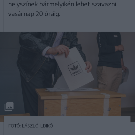
helyszínek bármelyikén lehet szavazni
vasárnap 20 óráig.
FOTÓ: LÁSZLÓ ILDIKÓ