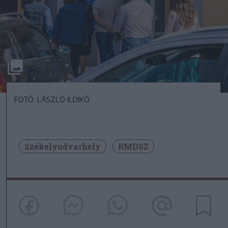
FOTÓ: LÁSZLÓ ILDIKÓ
Székelyudvarhely
RMDSZ