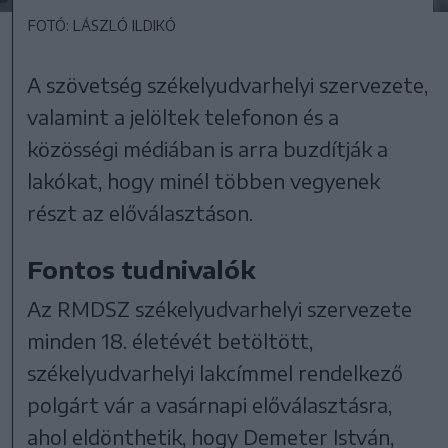
FOTÓ: LÁSZLÓ ILDIKÓ
A szövetség székelyudvarhelyi szervezete,
valamint a jelöltek telefonon és a
közösségi médiában is arra buzdítják a
lakókat, hogy minél többen vegyenek
részt az előválasztáson.
Fontos tudnivalók
Az RMDSZ székelyudvarhelyi szervezete
minden 18. életévét betöltött,
székelyudvarhelyi lakcímmel rendelkező
polgárt vár a vasárnapi előválasztásra,
ahol eldönthetik, hogy Demeter István,