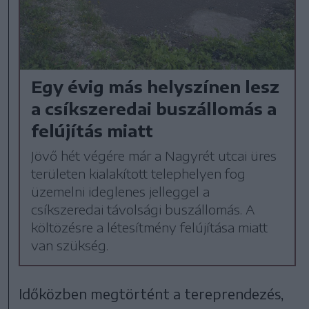
Egy évig más helyszínen lesz
a csíkszeredai buszállomás a
felújítás miatt
Jövő hét végére már a Nagyrét utcai üres
területen kialakított telephelyen fog
üzemelni ideglenes jelleggel a
csíkszeredai távolsági buszállomás. A
költözésre a létesítmény felújítása miatt
van szükség.
Időközben megtörtént a tereprendezés,