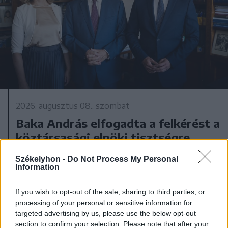
2026. augusztus 08., szombat
Baka András elfogadta a felkérést a
köztársasági elnöki tisztségre
Székelyhon -
Do Not Process My Personal
Information
If you wish to opt-out of the sale, sharing to third parties, or
processing of your personal or sensitive information for
targeted advertising by us, please use the below opt-out
section to confirm your selection. Please note that after your