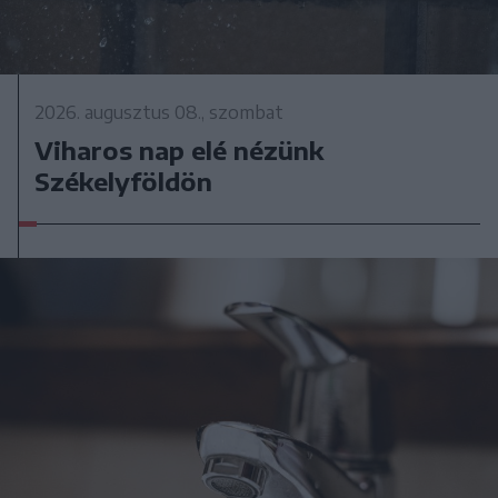
2026. augusztus 08., szombat
Viharos nap elé nézünk
Székelyföldön