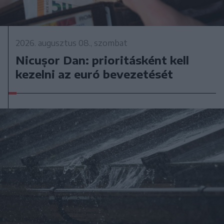
2026. augusztus 08., szombat
Nicușor Dan: prioritásként kell
kezelni az euró bevezetését