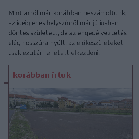
Mint arról már korábban beszámoltunk,
az ideiglenes helyszínről már júliusban
döntés született, de az engedélyeztetés
elég hosszúra nyúlt, az előkészületeket
csak ezután lehetett elkezdeni.
korábban írtuk