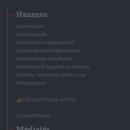
Hasznos
Impresszum
Szerzői jogok
Adatvédelmi tájékoztató
Cookie-kezelési tájékoztató
Hozzászólási szabályzat
Nyomtatott lapjaink archívuma
Székely Hírmondó archívuma
Médiaajánlat
Látogatottsági adatok
Sütibeállítások
Médiatér