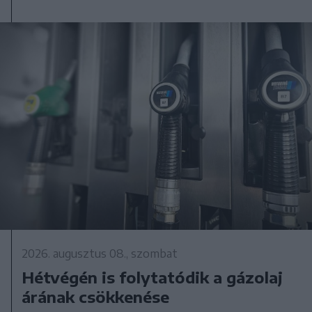
2026. augusztus 08., szombat
Hétvégén is folytatódik a gázolaj
árának csökkenése