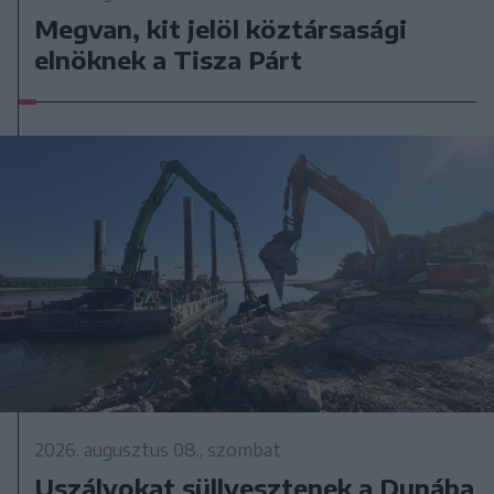
Megvan, kit jelöl köztársasági
elnöknek a Tisza Párt
2026. augusztus 08., szombat
Uszályokat süllyesztenek a Dunába