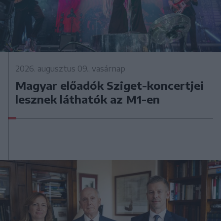
2026. augusztus 09., vasárnap
Magyar előadók Sziget-koncertjei
lesznek láthatók az M1-en