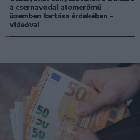
a csernavodai atomerőmű
üzemben tartása érdekében –
videóval