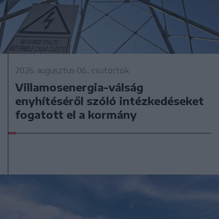
2026. augusztus 06., csütörtök
Villamosenergia-válság
enyhítéséről szóló intézkedéseket
fogatott el a kormány