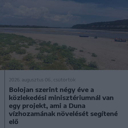
2026. augusztus 06., csütörtök
Bolojan szerint négy éve a
közlekedési minisztériumnál van
egy projekt, ami a Duna
vízhozamának növelését segítené
elő