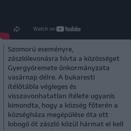
Szomorú eseményre,
zászlólevonásra hívta a közösséget
Gyergyóremete önkormányzata
vasárnap délre. A bukaresti
ítélőtábla végleges és
visszavonhatatlan ítélete ugyanis
kimondta, hogy a község főterén a
községháza megépülése óta ott
lobogó öt zászló közül hármat el kell