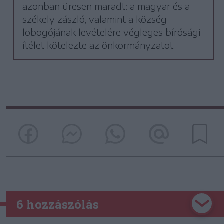
azonban üresen maradt: a magyar és a
székely zászló, valamint a község
lobogójának levételére végleges bírósági
ítélet kötelezte az önkormányzatot.
6 hozzászólás