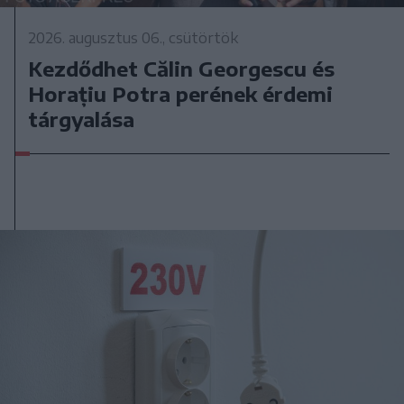
2026. augusztus 06., csütörtök
Kezdődhet Călin Georgescu és
Horațiu Potra perének érdemi
tárgyalása