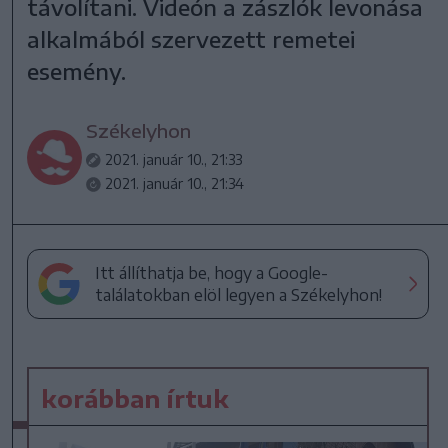
távolítani. Videón a zászlók levonása
alkalmából szervezett remetei
esemény.
Székelyhon
2021. január 10., 21:33
2021. január 10., 21:34
Itt állíthatja be, hogy a Google-
találatokban elöl legyen a Székelyhon!
korábban írtuk