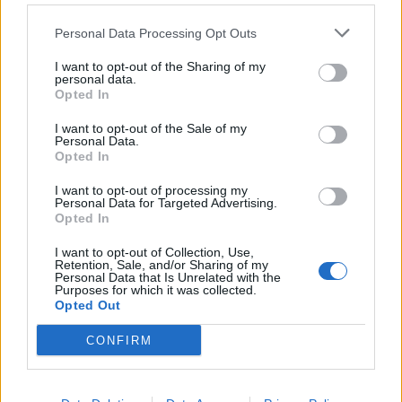
Elvégezték az első
robotasszisztált urológiai műtétet
Personal Data Processing Opt Outs
Csíkszeredában
I want to opt-out of the Sharing of my
personal data.
Opted In
I want to opt-out of the Sale of my
Personal Data.
Opted In
I want to opt-out of processing my
Personal Data for Targeted Advertising.
Opted In
I want to opt-out of Collection, Use,
Retention, Sale, and/or Sharing of my
Personal Data that Is Unrelated with the
Purposes for which it was collected.
Opted Out
CONFIRM