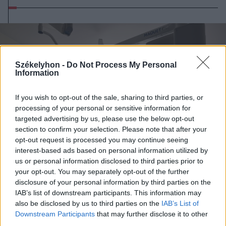
Székelyhon -
Do Not Process My Personal
Information
If you wish to opt-out of the sale, sharing to third parties, or
processing of your personal or sensitive information for
targeted advertising by us, please use the below opt-out
section to confirm your selection. Please note that after your
opt-out request is processed you may continue seeing
interest-based ads based on personal information utilized by
us or personal information disclosed to third parties prior to
your opt-out. You may separately opt-out of the further
disclosure of your personal information by third parties on the
IAB’s list of downstream participants. This information may
also be disclosed by us to third parties on the
IAB’s List of
2026. augusztus 06., csütörtök
Downstream Participants
that may further disclose it to other
third parties.