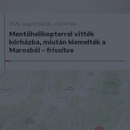
2026. augusztus 06., csütörtök
Mentőhelikopterrel vitték
kórházba, miután kiemelték a
Marosból – frissítve