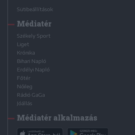
Sütibeállítások
Médiatér
Székely Sport
Liget
Krónika
Bihari Napló
Erdélyi Napló
Főtér
Nőileg
Rádió GaGa
Jóállás
Médiatér alkalmazás