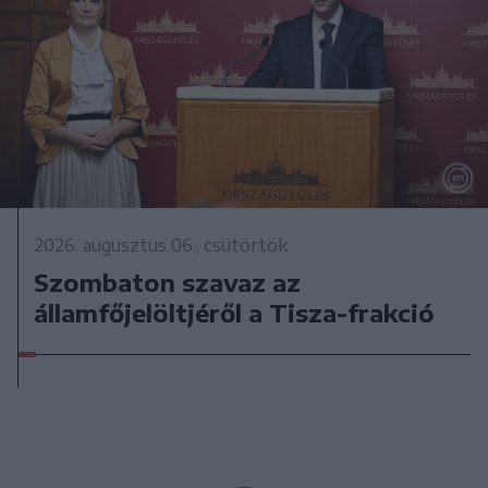
2026. augusztus 06., csütörtök
Szombaton szavaz az
államfőjelöltjéről a Tisza-frakció