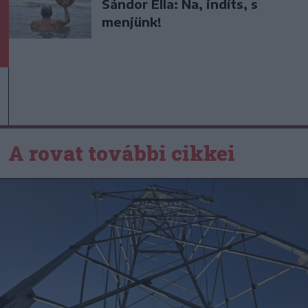
Sándor Ella: Na, indíts, s
menjünk!
A rovat további cikkei