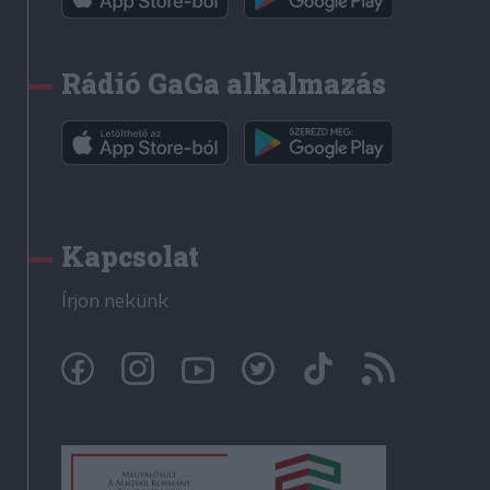
Rádió GaGa alkalmazás
Kapcsolat
Írjon nekünk