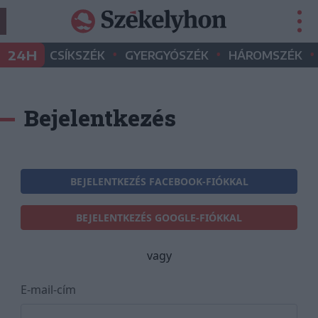
•
•
•
24H
CSÍKSZÉK
GYERGYÓSZÉK
HÁROMSZÉK
Bejelentkezés
BEJELENTKEZÉS FACEBOOK-FIÓKKAL
BEJELENTKEZÉS GOOGLE-FIÓKKAL
vagy
E-mail-cím