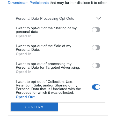
Downstream Participants
that may further disclose it to other
third parties.
Personal Data Processing Opt Outs
I want to opt-out of the Sharing of my
personal data.
Opted In
I want to opt-out of the Sale of my
Personal Data.
Opted In
I want to opt-out of processing my
Personal Data for Targeted Advertising.
Opted In
2026. augusztus 09., vasárnap
I want to opt-out of Collection, Use,
Retention, Sale, and/or Sharing of my
Raed Arafat: elfogadhatatlan az
Personal Data that Is Unrelated with the
Purposes for which it was collected.
életmentők elleni erőszak
Opted Out
CONFIRM