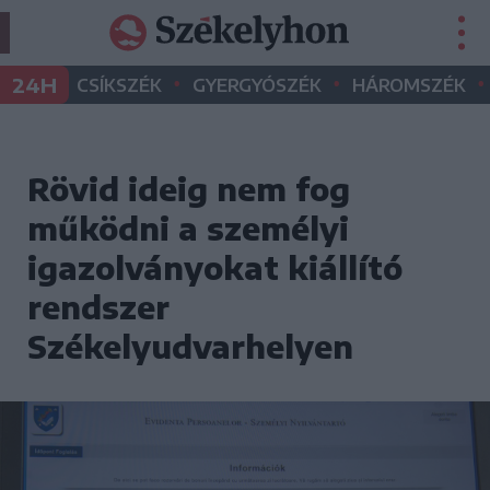
•
•
•
24H
CSÍKSZÉK
GYERGYÓSZÉK
HÁROMSZÉK
Rövid ideig nem fog
működni a személyi
igazolványokat kiállító
rendszer
Székelyudvarhelyen