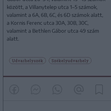
között, a Villanytelep utca 1–5 számok,
valamint a 6A, 6B, 6C, és 6D számok alatt,
a Kornis Ferenc utca 30A, 30B, 30C,
valamint a Bethlen Gábor utca 49 szám
alatt.
Udvarhelyszék
Székelyudvarhely