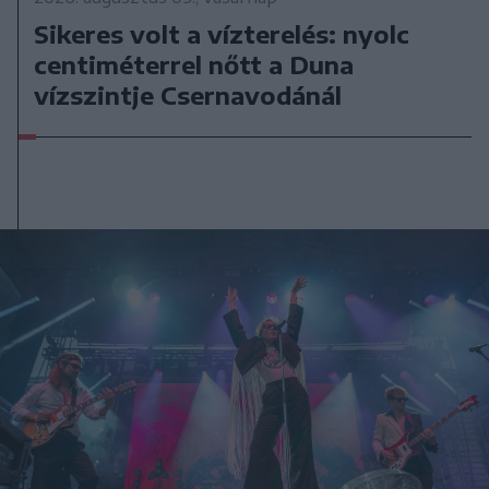
Sikeres volt a vízterelés: nyolc
centiméterrel nőtt a Duna
vízszintje Csernavodánál