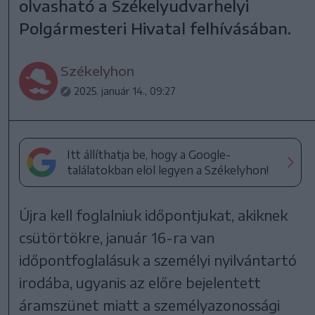
olvasható a Székelyudvarhelyi
Polgármesteri Hivatal felhívásában.
Székelyhon
2025. január 14., 09:27
Itt állíthatja be, hogy a Google-
találatokban elöl legyen a Székelyhon!
Újra kell foglalniuk időpontjukat, akiknek
csütörtökre, január 16-ra van
időpontfoglalásuk a személyi nyilvántartó
irodába, ugyanis az előre bejelentett
áramszünet miatt a személyazonossági