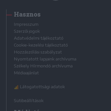
Hasznos
Impresszum
Szerzői jogok
Adatvédelmi tájékoztató
Cookie-kezelési tájékoztató
Hozzászólási szabályzat
Nyomtatott lapjaink archívuma
Székely Hírmondó archívuma
Médiaajánlat
Látogatottsági adatok
Sütibeállítások