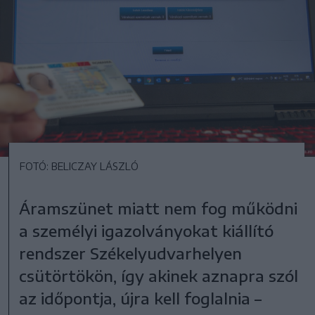
FOTÓ: BELICZAY LÁSZLÓ
Áramszünet miatt nem fog működni
a személyi igazolványokat kiállító
rendszer Székelyudvarhelyen
csütörtökön, így akinek aznapra szól
az időpontja, újra kell foglalnia –