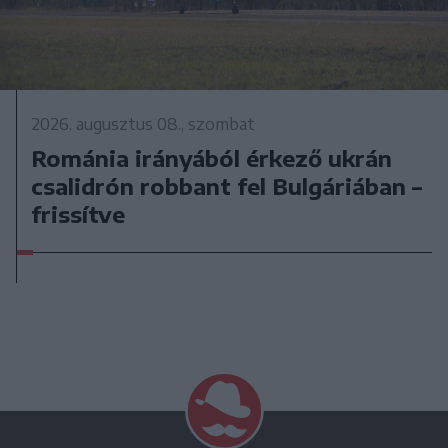
2026. augusztus 08., szombat
Románia irányából érkező ukrán
csalidrón robbant fel Bulgáriában –
frissítve