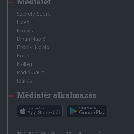
Médiatér
Székely Sport
Liget
Krónika
Bihari Napló
Erdélyi Napló
Főtér
Nőileg
Rádió GaGa
Jóállás
Médiatér alkalmazás