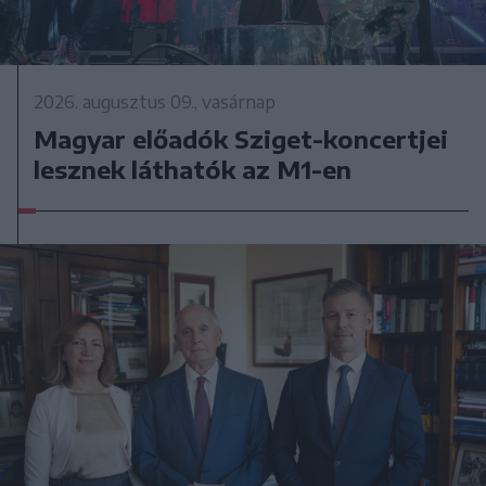
2026. augusztus 09., vasárnap
Magyar előadók Sziget-koncertjei
lesznek láthatók az M1-en