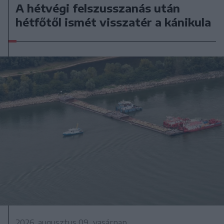
A hétvégi felszusszanás után
hétfőtől ismét visszatér a kánikula
2026. augusztus 09., vasárnap