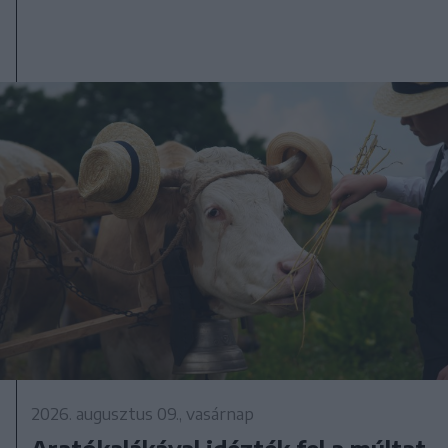
2026. augusztus 09., vasárnap