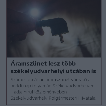
Áramszünet lesz több
székelyudvarhelyi utcában is
Számos utcában áramszünet várható a
keddi nap folyamán Székelyudvarhelyen
– adja hírül közleményében
Székelyudvarhely Polgármesteri Hivatala.