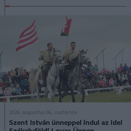
2026. augusztus 06., csütörtök
Szent István ünneppel indul az idei
Székelyföldi Lovas Ünnep