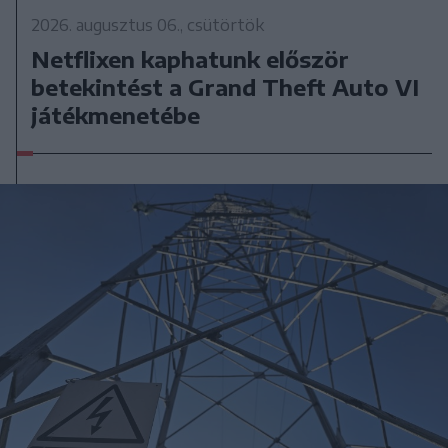
2026. augusztus 06., csütörtök
Netflixen kaphatunk először
betekintést a Grand Theft Auto VI
játékmenetébe