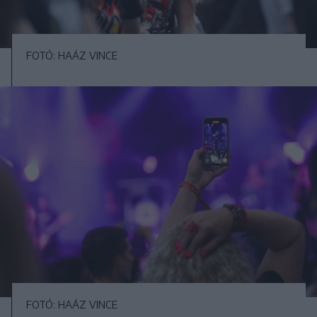
FOTÓ: HAÁZ VINCE
FOTÓ: HAÁZ VINCE