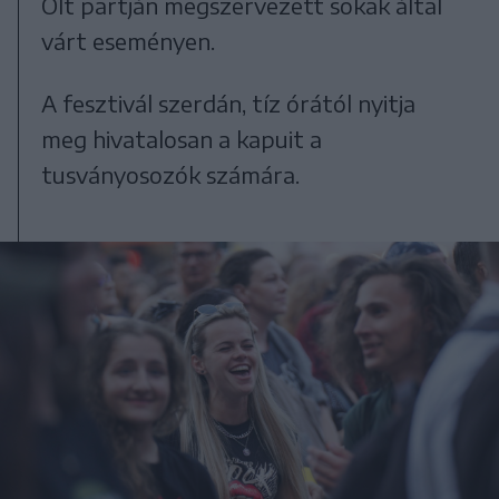
Olt partján megszervezett sokak által
várt eseményen.
A fesztivál szerdán, tíz órától nyitja
meg hivatalosan a kapuit a
tusványosozók számára.