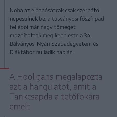
Noha az előadósátrak csak szerdától
népesülnek be, a tusványosi főszínpad
fellépői már nagy tömeget
mozdítottak meg kedd este a 34.
Bálványosi Nyári Szabadegyetem és
Diáktábor nulladik napján.
A Hooligans megalapozta
azt a hangulatot, amit a
Tankcsapda a tetőfokára
emelt.