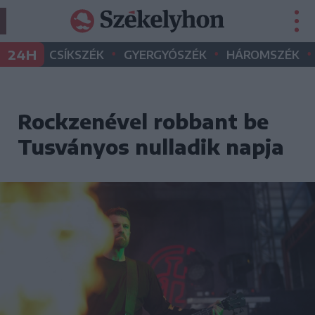
•
•
•
24H
CSÍKSZÉK
GYERGYÓSZÉK
HÁROMSZÉK
Rockzenével robbant be
Tusványos nulladik napja