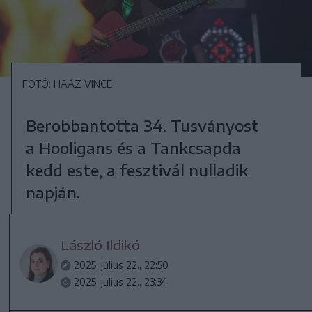
FOTÓ: HAÁZ VINCE
Berobbantotta 34. Tusványost
a Hooligans és a Tankcsapda
kedd este, a fesztivál nulladik
napján.
László Ildikó
2025. július 22., 22:50
2025. július 22., 23:34