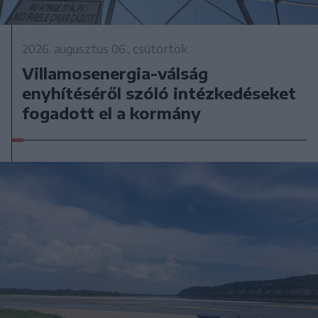
2026. augusztus 06., csütörtök
Villamosenergia-válság
enyhítéséről szóló intézkedéseket
fogadott el a kormány