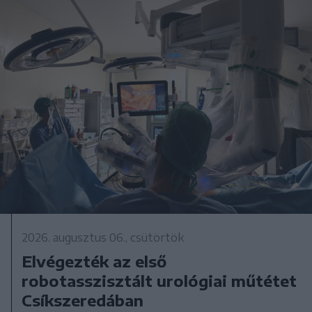
2026. augusztus 06., csütörtök
Elvégezték az első
robotasszisztált urológiai műtétet
Csíkszeredában