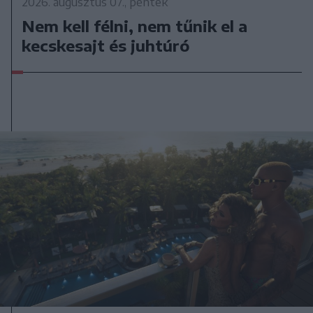
2026. augusztus 07., péntek
Nem kell félni, nem tűnik el a
kecskesajt és juhtúró