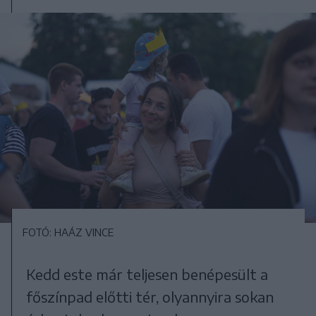
FOTÓ: HAÁZ VINCE
Kedd este már teljesen benépesült a
főszínpad előtti tér, olyannyira sokan