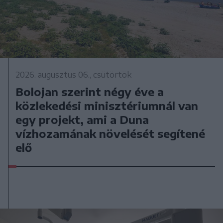
2026. augusztus 06., csütörtök
Bolojan szerint négy éve a
közlekedési minisztériumnál van
egy projekt, ami a Duna
vízhozamának növelését segítené
elő