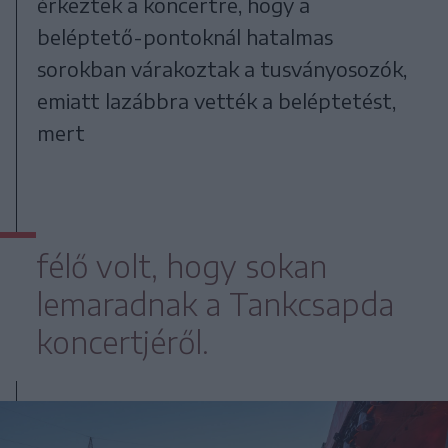
érkeztek a koncertre, hogy a
beléptető-pontoknál hatalmas
sorokban várakoztak a tusványosozók,
emiatt lazábbra vették a beléptetést,
mert
félő volt, hogy sokan
lemaradnak a Tankcsapda
koncertjéről.