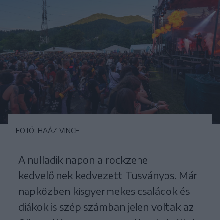
FOTÓ: HAÁZ VINCE
A nulladik napon a rockzene
kedvelőinek kedvezett Tusványos. Már
napközben kisgyermekes családok és
diákok is szép számban jelen voltak az