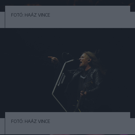
FOTÓ: HAÁZ VINCE
FOTÓ: HAÁZ VINCE