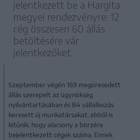
jelentkezett be a Hargita
megyei rendezvényre: 12
cég összesen 60 állás
betöltésére vár
jelentkezőket.
Szeptember végén 169 megüresedett
állás szerepelt az ügynökség
nyilvántartásában és 84 vállalkozás
keresett új munkatársakat, ebből is
kitűnik, hogy alacsony a börzére
bejelentkezett cégek száma. Ennek