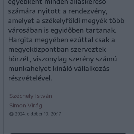
egyébként minden álláskereső
számára nyitott a rendezvény,
amelyet a székelyföldi megyék több
városában is egyidőben tartanak.
Hargita megyében ezúttal csak a
megyeközpontban szerveztek
börzét, viszonylag szerény számú
munkahelyet kínáló vállalkozás
részvételével.
Széchely István
Simon Virág
2024. október 10., 20:17