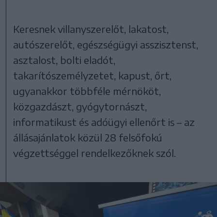
Keresnek villanyszerelőt, lakatost,
autószerelőt, egészségügyi asszisztenst,
asztalost, bolti eladót,
takarítószemélyzetet, kapust, őrt,
ugyanakkor többféle mérnököt,
közgazdászt, gyógytornászt,
informatikust és adóügyi ellenőrt is – az
állásajánlatok közül 28 felsőfokú
végzettséggel rendelkezőknek szól.