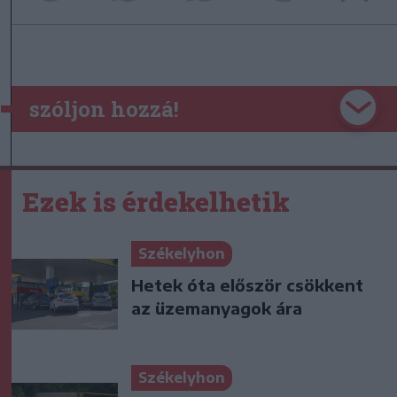
szóljon hozzá!
Ezek is érdekelhetik
Székelyhon
Hetek óta először csökkent
az üzemanyagok ára
Székelyhon