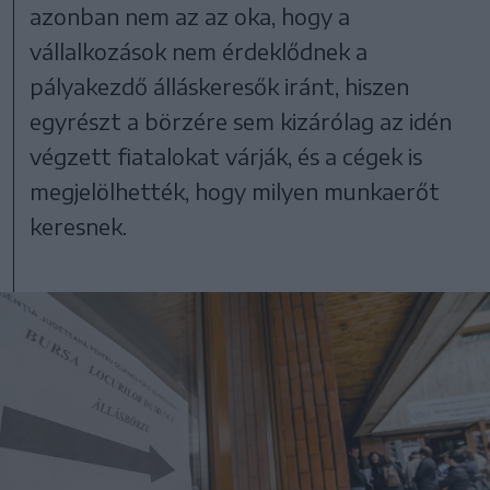
azonban nem az az oka, hogy a
vállalkozások nem érdeklődnek a
pályakezdő álláskeresők iránt, hiszen
egyrészt a börzére sem kizárólag az idén
végzett fiatalokat várják, és a cégek is
megjelölhették, hogy milyen munkaerőt
keresnek.