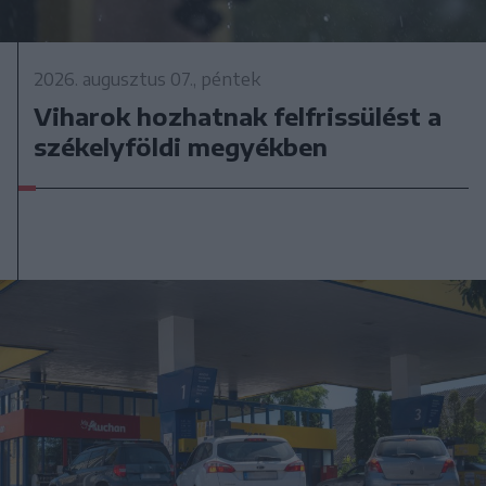
2026. augusztus 07., péntek
Viharok hozhatnak felfrissülést a
székelyföldi megyékben