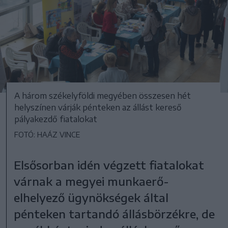
A három székelyföldi megyében összesen hét
helyszínen várják pénteken az állást kereső
pályakezdő fiatalokat
FOTÓ: HAÁZ VINCE
Elsősorban idén végzett fiatalokat
várnak a megyei munkaerő-
elhelyező ügynökségek által
pénteken tartandó állásbörzékre, de