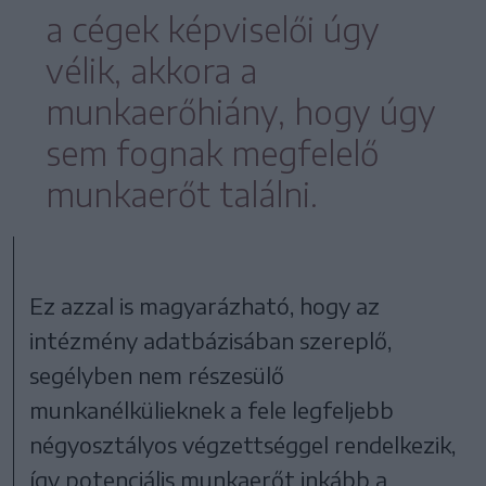
a cégek képviselői úgy
vélik, akkora a
munkaerőhiány, hogy úgy
sem fognak megfelelő
munkaerőt találni.
Ez azzal is magyarázható, hogy az
intézmény adatbázisában szereplő,
segélyben nem részesülő
munkanélkülieknek a fele legfeljebb
négyosztályos végzettséggel rendelkezik,
így potenciális munkaerőt inkább a