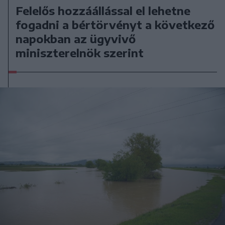
Felelős hozzáállással el lehetne
fogadni a bértörvényt a következő
napokban az ügyvivő
miniszterelnök szerint