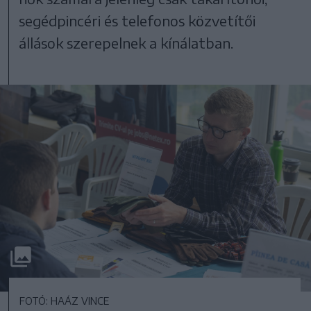
segédpincéri és telefonos közvetítői
állások szerepelnek a kínálatban.
FOTÓ: HAÁZ VINCE