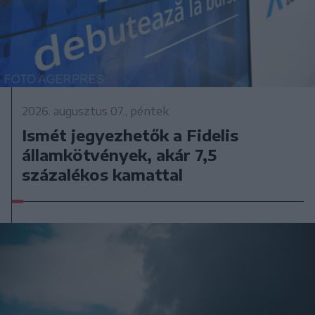
2026. augusztus 07., péntek
Ismét jegyezhetők a Fidelis
államkötvények, akár 7,5
százalékos kamattal