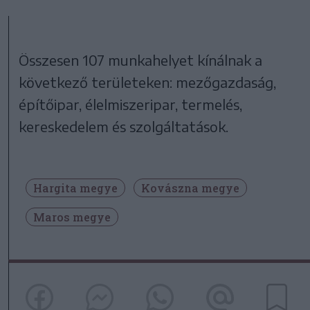
Összesen 107 munkahelyet kínálnak a
következő területeken: mezőgazdaság,
építőipar, élelmiszeripar, termelés,
kereskedelem és szolgáltatások.
Hargita megye
Kovászna megye
Maros megye