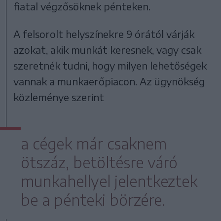
fiatal végzősöknek pénteken.
A felsorolt helyszínekre 9 órától várják
azokat, akik munkát keresnek, vagy csak
szeretnék tudni, hogy milyen lehetőségek
vannak a munkaerőpiacon. Az ügynökség
közleménye szerint
a cégek már csaknem
ötszáz, betöltésre váró
munkahellyel jelentkeztek
be a pénteki börzére.