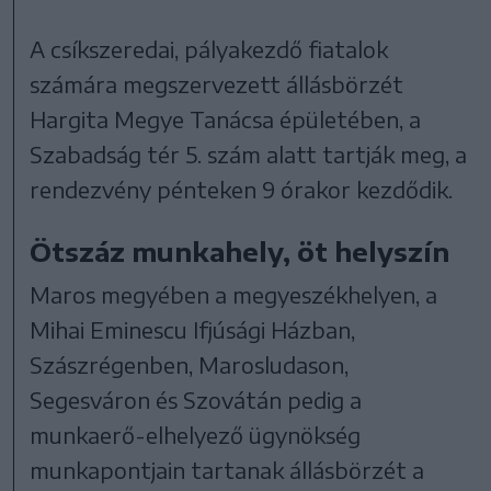
A csíkszeredai, pályakezdő fiatalok
számára megszervezett állásbörzét
Hargita Megye Tanácsa épületében, a
Szabadság tér 5. szám alatt tartják meg, a
rendezvény pénteken 9 órakor kezdődik.
Ötszáz munkahely, öt helyszín
Maros megyében a megyeszékhelyen, a
Mihai Eminescu Ifjúsági Házban,
Szászrégenben, Marosludason,
Segesváron és Szovátán pedig a
munkaerő-elhelyező ügynökség
munkapontjain tartanak állásbörzét a