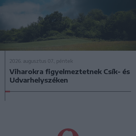
2026. augusztus 07., péntek
Viharokra figyelmeztetnek Csík- és
Udvarhelyszéken