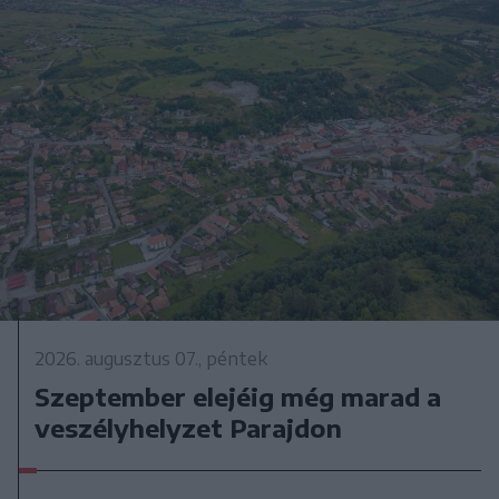
2026. augusztus 07., péntek
Szeptember elejéig még marad a
veszélyhelyzet Parajdon