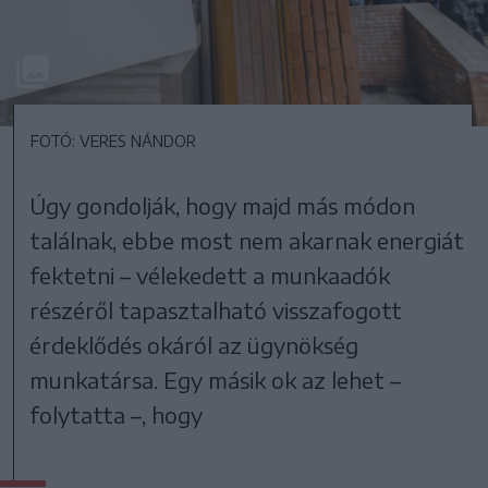
FOTÓ: VERES NÁNDOR
Úgy gondolják, hogy majd más módon
találnak, ebbe most nem akarnak energiát
fektetni – vélekedett a munkaadók
részéről tapasztalható visszafogott
érdeklődés okáról az ügynökség
munkatársa. Egy másik ok az lehet –
folytatta –, hogy