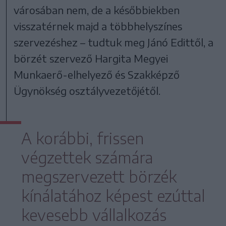
városában nem, de a későbbiekben
visszatérnek majd a többhelyszínes
szervezéshez – tudtuk meg Jánó Edittől, a
börzét szervező Hargita Megyei
Munkaerő-elhelyező és Szakképző
Ügynökség osztályvezetőjétől.
A korábbi, frissen
végzettek számára
megszervezett börzék
kínálatához képest ezúttal
kevesebb vállalkozás