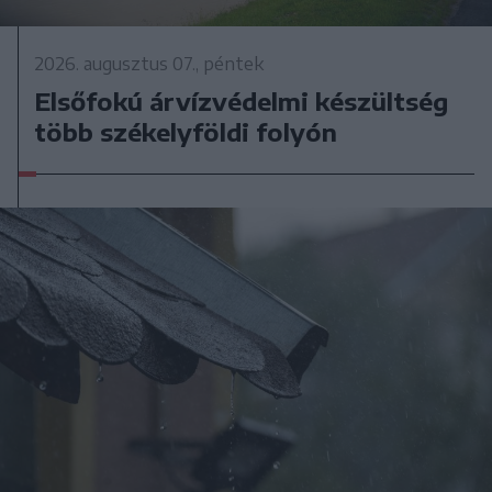
2026. augusztus 07., péntek
Elsőfokú árvízvédelmi készültség
több székelyföldi folyón