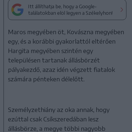
Itt állíthatja be, hogy a Google-
találatokban elöl legyen a Székelyhon!
Maros megyében öt, Kovászna megyében
egy, és a korábbi gyakorlattól eltérően
Hargita megyében szintén egy
településen tartanak állásbörzét
pályakezdő, azaz idén végzett fiatalok
számára pénteken délelőtt.
Személyzethiány az oka annak, hogy
ezúttal csak Csíkszeredában lesz
állásbörze, a megye többi nagyobb