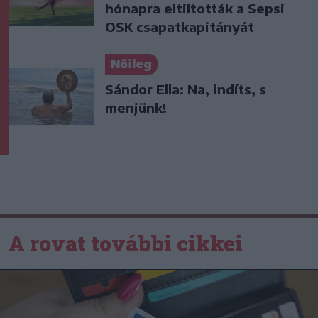
hónapra eltiltották a Sepsi
OSK csapatkapitányát
Nőileg
Sándor Ella: Na, indíts, s
menjünk!
A rovat további cikkei