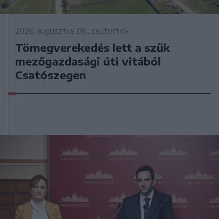
2026. augusztus 06., csütörtök
Tömegverekedés lett a szűk
mezőgazdasági úti vitából
Csatószegen