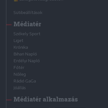
Sütibeállítások
Médiatér
Székely Sport
Liget
Krónika
Bihari Napló
Erdélyi Napló
Főtér
Nőileg
Rádió GaGa
Jóállás
Médiatér alkalmazás