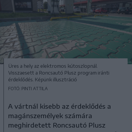
Üres a hely az elektromos kútoszlopnál.
Visszaesett a Roncsautó Plusz program iránti
érdeklődés. Képünk illusztráció
FOTÓ: PINTI ATTILA
A vártnál kisebb az érdeklődés a
magánszemélyek számára
meghirdetett Roncsautó Plusz