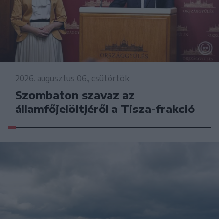
2026. augusztus 06., csütörtök
Szombaton szavaz az
államfőjelöltjéről a Tisza-frakció