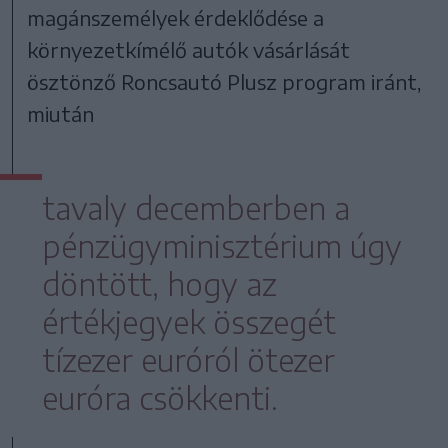
magánszemélyek érdeklődése a
környezetkímélő autók vásárlását
ösztönző Roncsautó Plusz program iránt,
miután
tavaly decemberben a
pénzügyminisztérium úgy
döntött, hogy az
értékjegyek összegét
tízezer euróról ötezer
euróra csökkenti.