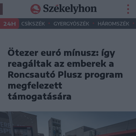
•
•
•
24H
CSÍKSZÉK
GYERGYÓSZÉK
HÁROMSZÉK
Ötezer euró mínusz: így
reagáltak az emberek a
Roncsautó Plusz program
megfelezett
támogatására