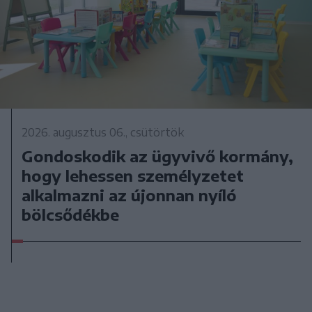
2026. augusztus 06., csütörtök
Gondoskodik az ügyvivő kormány,
hogy lehessen személyzetet
alkalmazni az újonnan nyíló
bölcsődékbe