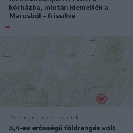
kórházba, miután kiemelték a
Marosból – frissítve
2026. augusztus 06., csütörtök
3,4-es erősségű földrengés volt