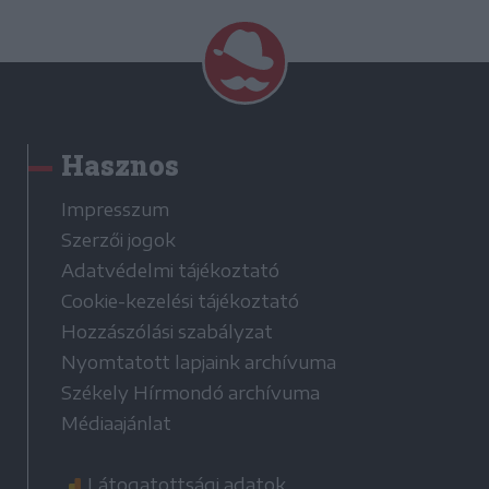
Hasznos
Impresszum
Szerzői jogok
Adatvédelmi tájékoztató
Cookie-kezelési tájékoztató
Hozzászólási szabályzat
Nyomtatott lapjaink archívuma
Székely Hírmondó archívuma
Médiaajánlat
Látogatottsági adatok