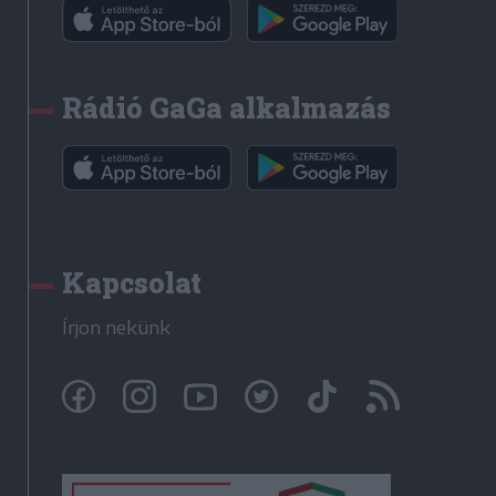
Rádió GaGa alkalmazás
Kapcsolat
Írjon nekünk