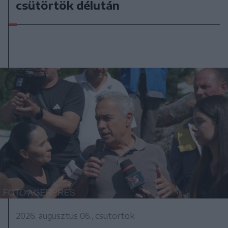
csütörtök délután
2026. augusztus 06., csütörtök