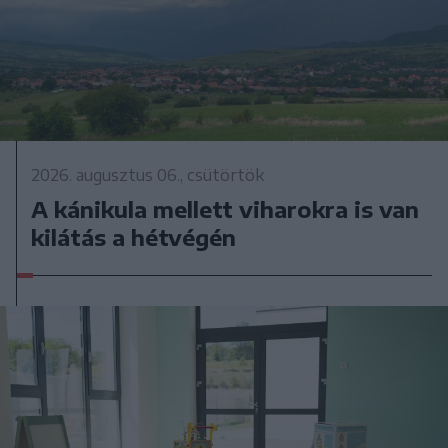
2026. augusztus 06., csütörtök
A kánikula mellett viharokra is van
kilátás a hétvégén