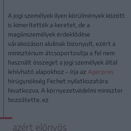
A jogi személyek ilyen körülmények között
is kimerítették a keretet, de a
magánszemélyek érdeklődése
várakozáson alulinak bizonyult, ezért a
minisztérium átcsoportosítja a fel nem
használt összeget a jogi személyek által
lehívható alapokhoz – írja az
Agerpres
hírügynökség Fechet nyilatkozatára
hivatkozva. A környezetvédelmi miniszter
hozzátette, ez
azért előnyös