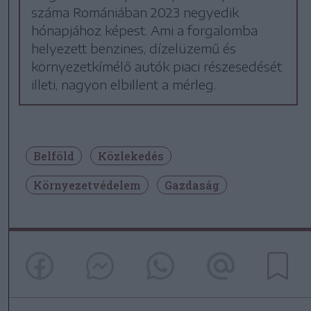
száma Romániában 2023 negyedik
hónapjához képest. Ami a forgalomba
helyezett benzines, dízelüzemű és
környezetkímélő autók piaci részesedését
illeti, nagyon elbillent a mérleg.
Belföld
Közlekedés
Környezetvédelem
Gazdaság