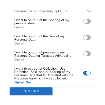
third parties.
Personal Data Processing Opt Outs
I want to opt-out of the Sharing of my
personal data.
Opted In
I want to opt-out of the Sale of my
Personal Data.
Opted In
I want to opt-out of processing my
Personal Data for Targeted Advertising.
Opted In
I want to opt-out of Collection, Use,
Retention, Sale, and/or Sharing of my
Personal Data that Is Unrelated with the
Purposes for which it was collected.
Opted Out
CONFIRM
2026. augusztus 06., csütörtök
Szent István ünneppel indul az idei