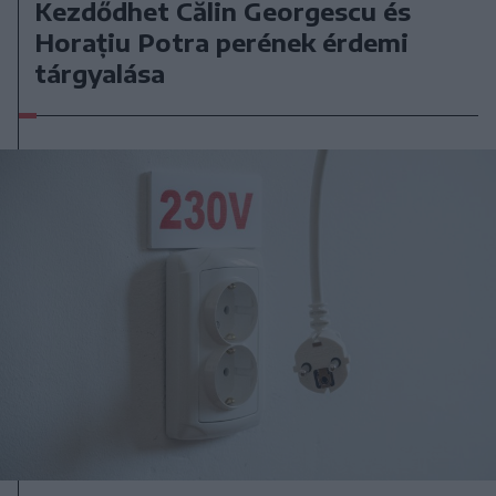
Kezdődhet Călin Georgescu és
Horațiu Potra perének érdemi
tárgyalása