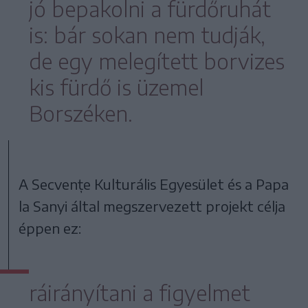
jó bepakolni a fürdőruhát
is: bár sokan nem tudják,
de egy melegített borvizes
kis fürdő is üzemel
Borszéken.
A Secvențe Kulturális Egyesület és a Papa
la Sanyi által megszervezett projekt célja
éppen ez:
ráirányítani a figyelmet