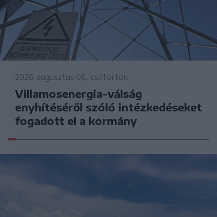
2026. augusztus 06., csütörtök
Villamosenergia-válság
enyhítéséről szóló intézkedéseket
fogadott el a kormány