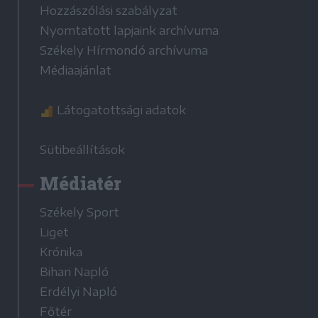
Hozzászólási szabályzat
Nyomtatott lapjaink archívuma
Székely Hírmondó archívuma
Médiaajánlat
Látogatottsági adatok
Sütibeállítások
Médiatér
Székely Sport
Liget
Krónika
Bihari Napló
Erdélyi Napló
Főtér