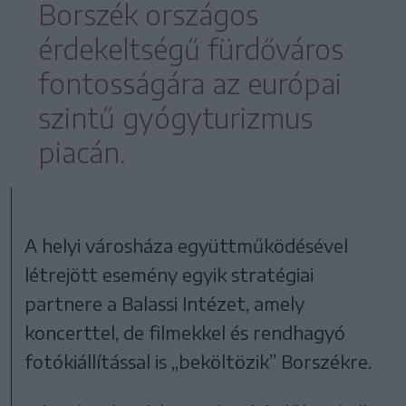
Borszék országos
érdekeltségű fürdőváros
fontosságára az európai
szintű gyógyturizmus
piacán.
A helyi városháza együttműködésével
létrejött esemény egyik stratégiai
partnere a Balassi Intézet, amely
koncerttel, de filmekkel és rendhagyó
fotókiállítással is „beköltözik” Borszékre.