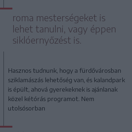
roma mesterségeket is
lehet tanulni, vagy éppen
siklóernyőzést is.
Hasznos tudnunk, hogy a fürdővárosban
sziklamászás lehetőség van, és kalandpark
is épült, ahová gyerekeknek is ajánlanak
közel kétórás programot. Nem
utolsósorban