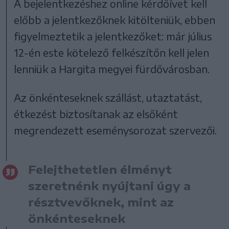
A bejelentkezéshez online kérdőívet kell
előbb a jelentkezőknek kitölteniük, ebben
figyelmeztetik a jelentkezőket: már július
12-én este kötelező felkészítőn kell jelen
lenniük a Hargita megyei fürdővárosban.
Az önkénteseknek szállást, utaztatást,
étkezést biztosítanak az elsőként
megrendezett eseménysorozat szervezői.
Felejthetetlen élményt
szeretnénk nyújtani úgy a
résztvevőknek, mint az
önkénteseknek