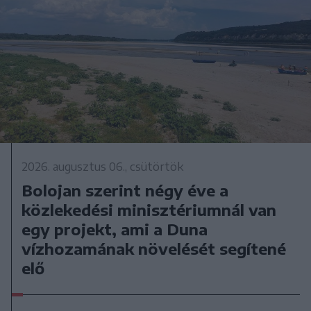
2026. augusztus 06., csütörtök
Bolojan szerint négy éve a
közlekedési minisztériumnál van
egy projekt, ami a Duna
vízhozamának növelését segítené
elő