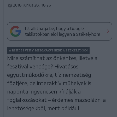
2018. június 28., 18:26
Itt állíthatja be, hogy a Google-
találatokban elöl legyen a Székelyhon!
A RENDEZVÉNY MÉDIAPARTNERE A SZÉKELYHON
Mire számíthat az önkéntes, illetve a
fesztivál vendége? Hivatásos
együttműködőkre, tíz nemzetiség
főztjére, de interaktív műhelyek is
naponta ingyenesen kínálják a
foglalkozásokat – érdemes mazsolázni a
lehetőségekből, mert például