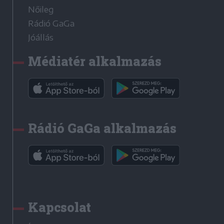
Nőileg
Rádió GaGa
Jóállás
Médiatér alkalmazás
Rádió GaGa alkalmazás
Kapcsolat