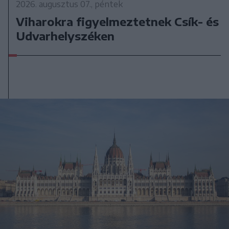
2026. augusztus 07., péntek
Viharokra figyelmeztetnek Csík- és
Udvarhelyszéken