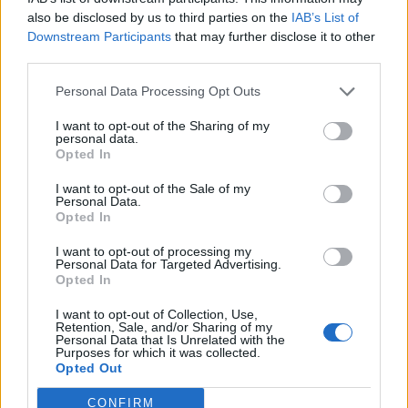
also be disclosed by us to third parties on the
IAB’s List of
Downstream Participants
that may further disclose it to other
third parties.
Personal Data Processing Opt Outs
I want to opt-out of the Sharing of my
personal data.
Opted In
I want to opt-out of the Sale of my
Personal Data.
Opted In
I want to opt-out of processing my
Personal Data for Targeted Advertising.
Opted In
I want to opt-out of Collection, Use,
Retention, Sale, and/or Sharing of my
Personal Data that Is Unrelated with the
Purposes for which it was collected.
2026. augusztus 07., péntek
Opted Out
Hetek óta először csökkent az
CONFIRM