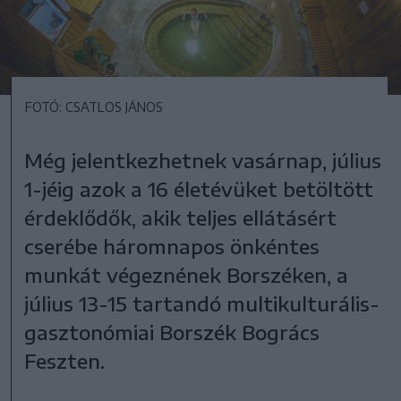
FOTÓ: CSATLOS JÁNOS
Még jelentkezhetnek vasárnap, július
1-jéig azok a 16 életévüket betöltött
érdeklődők, akik teljes ellátásért
cserébe háromnapos önkéntes
munkát végeznének Borszéken, a
július 13-15 tartandó multikulturális-
gasztonómiai Borszék Bogrács
Feszten.