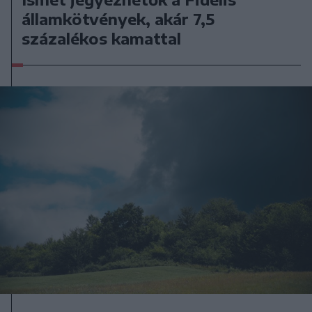
államkötvények, akár 7,5
százalékos kamattal