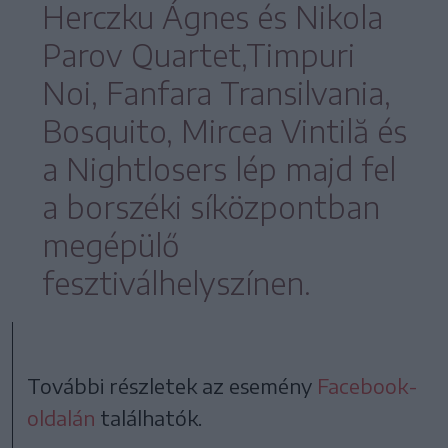
Herczku Ágnes és Nikola
Parov Quartet,Timpuri
Noi, Fanfara Transilvania,
Bosquito, Mircea Vintilă és
a Nightlosers lép majd fel
a borszéki síközpontban
megépülő
fesztiválhelyszínen.
További részletek az esemény
Facebook-
oldalán
találhatók.