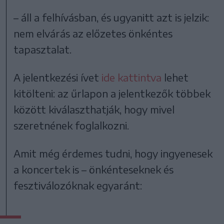
– áll a felhívásban, és ugyanitt azt is jelzik:
nem elvárás az előzetes önkéntes
tapasztalat.
A jelentkezési ívet
ide kattintva
lehet
kitölteni: az űrlapon a jelentkezők többek
között kiválaszthatják, hogy mivel
szeretnének foglalkozni.
Amit még érdemes tudni, hogy ingyenesek
a koncertek is – önkénteseknek és
fesztiválozóknak egyaránt: