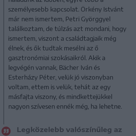
személyesebb kapcsolat. Örkény Istvánt
már nem ismertem, Petri Györggyel
találkoztam, de túlzás azt mondani, hogy
ismertem, viszont a családtagjaik még
élnek, és ők tudtak mesélni az ő
gasztronómiai szokásaikról. Akik a
legvégén vannak, Bächer Iván és
Esterházy Péter, velük jó viszonyban
voltam, ettem is velük, tehát az egy
másfajta viszony, és mindkettejükkel
nagyon szívesen ennék még, ha lehetne.
Legközelebb valószínűleg az