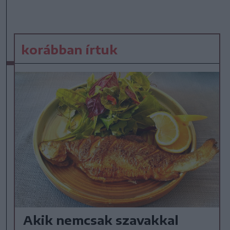
korábban írtuk
Akik nemcsak szavakkal