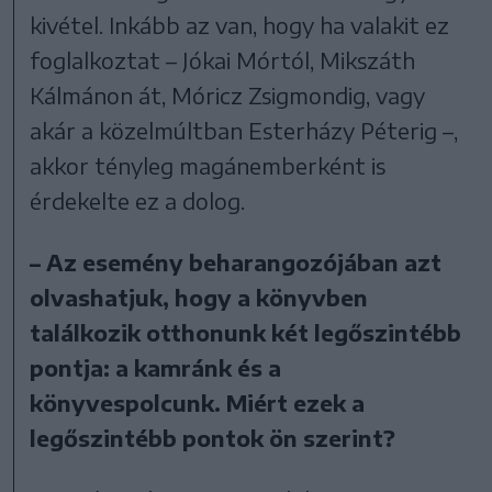
kivétel. Inkább az van, hogy ha valakit ez
foglalkoztat – Jókai Mórtól, Mikszáth
Kálmánon át, Móricz Zsigmondig, vagy
akár a közelmúltban Esterházy Péterig –,
akkor tényleg magánemberként is
érdekelte ez a dolog.
– Az esemény beharangozójában azt
olvashatjuk, hogy a könyvben
találkozik otthonunk két legőszintébb
pontja: a kamránk és a
könyvespolcunk. Miért ezek a
legőszintébb pontok ön szerint?