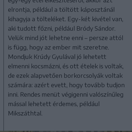
elrontja, például a töltött káposztánál
kihagyja a tölteléket. Egy-két kivétel van,
aki tudott főzni, például Bródy Sándor.
Velük mind jót lehetne enni – persze attól
is függ, hogy az ember mit szeretne.
Mondjuk Krúdy Gyulával jó lehetett
elmenni kocsmázni, és ott ételek is voltak,
de ezek alapvetően borkorcsolyák voltak
számára: azért evett, hogy tovább tudjon
inni. Rendes menüt végigenni valószínűleg
mással lehetett érdemes, például
Mikszáthtal.