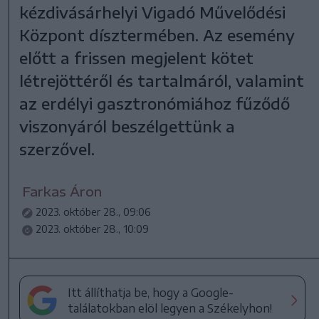
kézdivásárhelyi Vigadó Művelődési
Központ dísztermében. Az esemény
előtt a frissen megjelent kötet
létrejöttéről és tartalmáról, valamint
az erdélyi gasztronómiához fűződő
viszonyáról beszélgettünk a
szerzővel.
Farkas Áron
2023. október 28., 09:06
2023. október 28., 10:09
Itt állíthatja be, hogy a Google-
találatokban elöl legyen a Székelyhon!