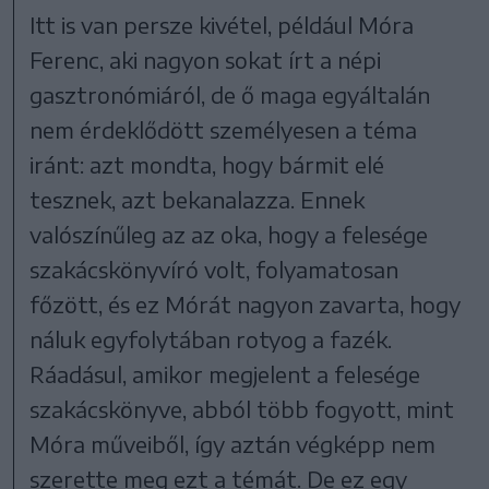
Itt is van persze kivétel, például Móra
Ferenc, aki nagyon sokat írt a népi
gasztronómiáról, de ő maga egyáltalán
nem érdeklődött személyesen a téma
iránt: azt mondta, hogy bármit elé
tesznek, azt bekanalazza. Ennek
valószínűleg az az oka, hogy a felesége
szakácskönyvíró volt, folyamatosan
főzött, és ez Mórát nagyon zavarta, hogy
náluk egyfolytában rotyog a fazék.
Ráadásul, amikor megjelent a felesége
szakácskönyve, abból több fogyott, mint
Móra műveiből, így aztán végképp nem
szerette meg ezt a témát. De ez egy