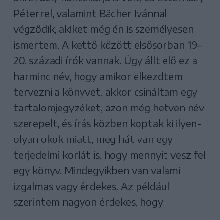
Péterrel, valamint Bächer Ivánnal
végződik, akiket még én is személyesen
ismertem. A kettő között elsősorban 19–
20. századi írók vannak. Úgy állt elő ez a
harminc név, hogy amikor elkezdtem
tervezni a könyvet, akkor csináltam egy
tartalomjegyzéket, azon még hetven név
szerepelt, és írás közben koptak ki ilyen-
olyan okok miatt, meg hát van egy
terjedelmi korlát is, hogy mennyit vesz fel
egy könyv. Mindegyikben van valami
izgalmas vagy érdekes. Az például
szerintem nagyon érdekes, hogy