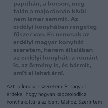
paprikán, a borson, meg
talán a majoránnán kívül
nem ismer semmit. Az
erdélyi konyhában rengeteg
fűszer van. És nemcsak az
erdélyi magyar konyhát
szeretem, hanem általában
az erdélyi konyhát: a románt
is, az örmény is, és bármit,
amit el lehet érni.
Azt különösen szeretem és nagyon
érdekel, hogy hogyan kapcsolódik a
konyhakultúra az identitáshoz. Szerintem