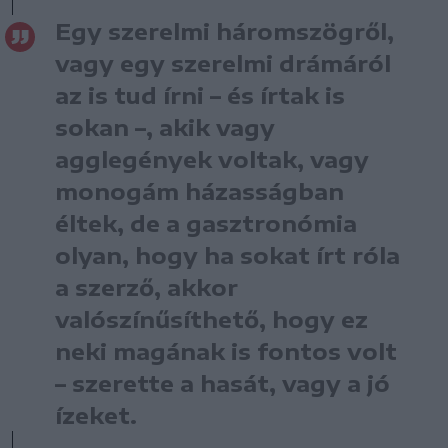
Egy szerelmi háromszögről,
vagy egy szerelmi drámáról
az is tud írni – és írtak is
sokan –, akik vagy
agglegények voltak, vagy
monogám házasságban
éltek, de a gasztronómia
olyan, hogy ha sokat írt róla
a szerző, akkor
valószínűsíthető, hogy ez
neki magának is fontos volt
– szerette a hasát, vagy a jó
ízeket.