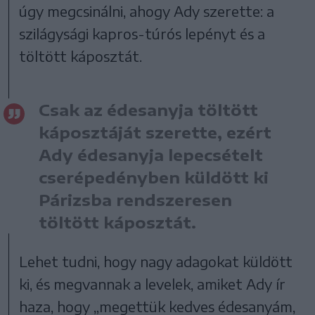
úgy megcsinálni, ahogy Ady szerette: a
szilágysági kapros-túrós lepényt és a
töltött káposztát.
Csak az édesanyja töltött
káposztáját szerette, ezért
Ady édesanyja lepecsételt
cserépedényben küldött ki
Párizsba rendszeresen
töltött káposztát.
Lehet tudni, hogy nagy adagokat küldött
ki, és megvannak a levelek, amiket Ady ír
haza, hogy „megettük kedves édesanyám,