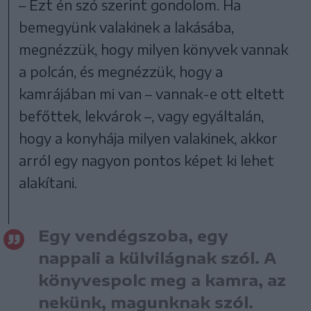
– Ezt én szó szerint gondolom. Ha
bemegyünk valakinek a lakásába,
megnézzük, hogy milyen könyvek vannak
a polcán, és megnézzük, hogy a
kamrájában mi van – vannak-e ott eltett
befőttek, lekvárok –, vagy egyáltalán,
hogy a konyhája milyen valakinek, akkor
arról egy nagyon pontos képet ki lehet
alakítani.
Egy vendégszoba, egy
nappali a külvilágnak szól. A
könyvespolc meg a kamra, az
nekünk, magunknak szól.