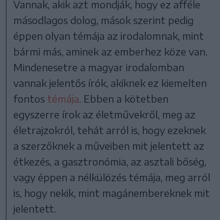
Vannak, akik azt mondják, hogy ez afféle
másodlagos dolog, mások szerint pedig
éppen olyan témája az irodalomnak, mint
bármi más, aminek az emberhez köze van.
Mindenesetre a magyar irodalomban
vannak jelentős írók, akiknek ez kiemelten
fontos
témája
. Ebben a kötetben
egyszerre írok az életművekről, meg az
életrajzokról, tehát arról is, hogy ezeknek
a szerzőknek a műveiben mit jelentett az
étkezés, a gasztronómia, az asztali bőség,
vagy éppen a nélkülözés témája, meg arról
is, hogy nekik, mint magánembereknek mit
jelentett.