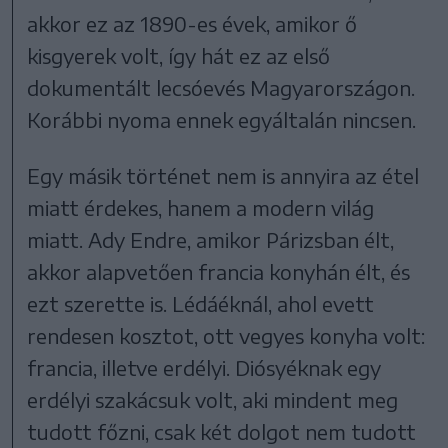
akkor ez az 1890-es évek, amikor ő
kisgyerek volt, így hát ez az első
dokumentált lecsóevés Magyarországon.
Korábbi nyoma ennek egyáltalán nincsen.
Egy másik történet nem is annyira az étel
miatt érdekes, hanem a modern világ
miatt. Ady Endre, amikor Párizsban élt,
akkor alapvetően francia konyhán élt, és
ezt szerette is. Lédáéknál, ahol evett
rendesen kosztot, ott vegyes konyha volt:
francia, illetve erdélyi. Diósyéknak egy
erdélyi szakácsuk volt, aki mindent meg
tudott főzni, csak két dolgot nem tudott