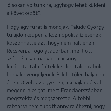
jó sokan voltunk rá, úgyhogy lehet küldeni
a következőt”.
Hogy egy furát is mondjak, Faludy György
tulajdonképpen a kozmopolita ízlésének
köszönhette azt, hogy nem halt éhen
Recsken, a fogolytáborban, mert ott
szándékosan nagyon alacsony
kalóriatartalmú ételeket kaptak a rabok,
hogy legyengüljenek és lehetőleg haljanak
éhen. Ő volt az egyetlen, aki hajlandó volt
megenni a csigát, mert Franciaországban
megszokta és megszerette. A többi
rabtársa nem tudott annyira éhezni, hogy