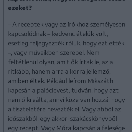
ezeket?
– A receptek vagy az írókhoz személyesen
kapcsolódnak – kedvenc ételük volt,
esetleg feljegyezték róluk, hogy ezt ették
–, vagy műveikben szerepel. Nem
feltétlenül olyan, amit ők írtak le, az a
ritkább, hanem arra a korra jellemző,
amiben éltek. Például leírom Mikszáth
kapcsán a palóclevest, tudván, hogy azt
nem ő kreálta, annyi köze van hozzá, hogy
a tiszteletére nevezték el. Vagy abból az
időszakból, egy akkori szakácskönyvből
egy recept. Vagy Móra kapcsán a felesége