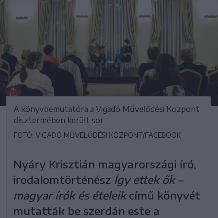
A könyvbemutatóra a Vigadó Művelődési Központ
dísztermében került sor
FOTÓ: VIGADÓ MŰVELŐDÉSI KÖZPONT/FACEBOOK
Nyáry Krisztián magyarországi író,
irodalomtörténész
Így ettek ők –
magyar írók és ételeik
című könyvét
mutatták be szerdán este a